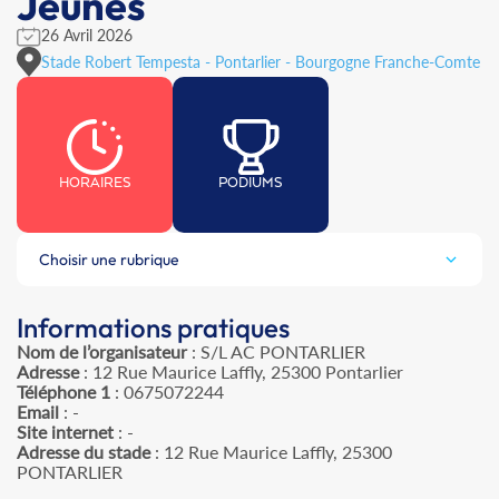
Jeunes
26 Avril 2026
Stade Robert Tempesta - Pontarlier - Bourgogne Franche-Comte
HORAIRES
PODIUMS
Choisir une rubrique
Informations pratiques
Nom de l’organisateur
: S/L AC PONTARLIER
Adresse
: 12 Rue Maurice Laffly, 25300 Pontarlier
Téléphone 1
: 0675072244
Email
: -
Site internet
: -
Adresse du stade
: 12 Rue Maurice Laffly, 25300
PONTARLIER