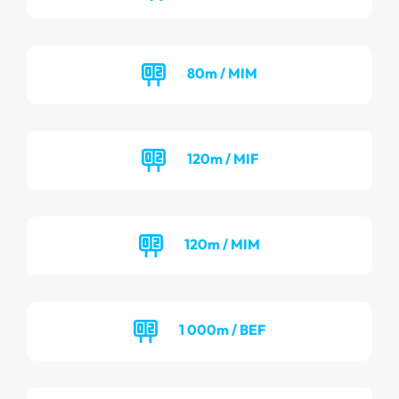
80m / MIM
120m / MIF
120m / MIM
1 000m / BEF