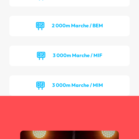
2 000m Marche / BEM
3 000m Marche / MIF
3 000m Marche / MIM