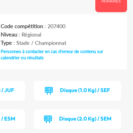
HORAIRES
Code compétition
: 207400
Niveau
: Régional
Type
: Stade / Championnat
Personnes à contacter en cas d'erreur de contenu sur
calendrier ou résultats
 / JUF
Disque (1.0 Kg) / SEF
) / ESM
Disque (2.0 Kg) / SEM