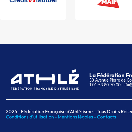
La Fédération Fr
33 Avenue Pierre de Co
T.01 53 80 70 00
- ffa@
2026
- Fédération Française d'Athlétisme - Tous Droits Rése
Conditions d'utilisation -
Mentions légales -
Contacts