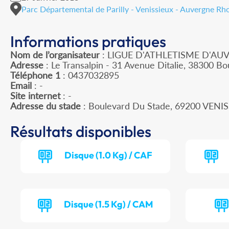
Parc Départemental de Parilly - Venissieux - Auvergne Rh
Informations pratiques
Nom de l’organisateur
: LIGUE D'ATHLETISME D'A
Adresse
: Le Transalpin - 31 Avenue Ditalie, 38300 Bou
Téléphone 1
: 0437032895
Email
: -
Site internet
: -
Adresse du stade
: Boulevard Du Stade, 69200 VENI
Résultats disponibles
Disque (1.0 Kg) / CAF
Disque (1.5 Kg) / CAM