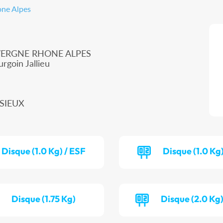
one Alpes
UVERGNE RHONE ALPES
rgoin Jallieu
SSIEUX
Disque (1.0 Kg) / ESF
Disque (1.0 Kg)
Disque (1.75 Kg)
Disque (2.0 Kg