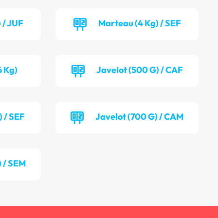
 / JUF
Marteau (4 Kg) / SEF
6 Kg)
Javelot (500 G) / CAF
) / SEF
Javelot (700 G) / CAM
) / SEM