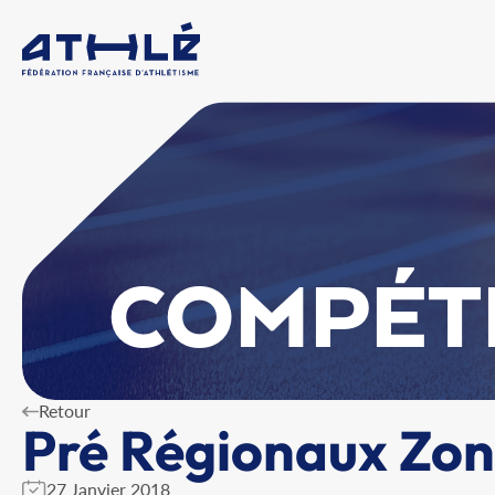
COMPÉT
Retour
Pré Régionaux Zon
27 Janvier 2018