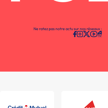
Ne ratez pas notre actu sur nos réseaux :