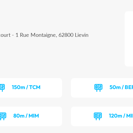
court - 1 Rue Montaigne, 62800 Lievin
150m / TCM
50m / BE
80m / MIM
120m / MI