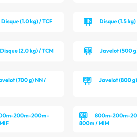
Disque (1.0 kg) / TCF
Disque (1.5 kg
Disque (2.0 kg) / TCM
Javelot (500 g)
avelot (700 g) NN /
Javelot (800 g
00m-200m-200m-
800m-200m-2
 MIF
800m / MIM