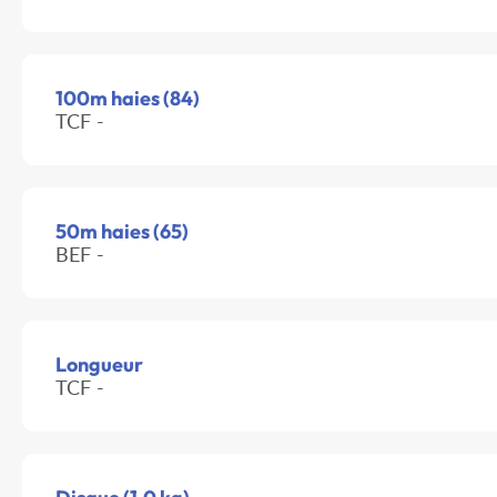
100m haies (84)
TCF -
50m haies (65)
BEF -
Longueur
TCF -