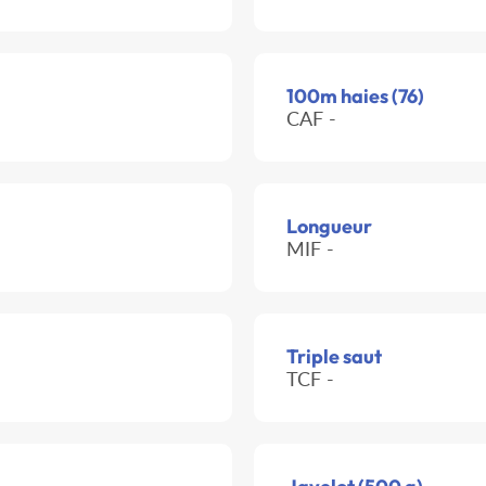
100m haies (76)
CAF -
Longueur
MIF -
Triple saut
TCF -