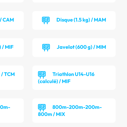
) / CAM
Disque (1.5 kg) / MAM
 / MIF
Javelot (600 g) / MIM
) / TCM
Triathlon U14-U16
(calculé) / MIF
00m-
800m-200m-200m-
800m / MIX