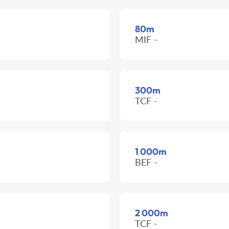
80m
MIF -
300m
TCF -
1 000m
BEF -
2 000m
TCF -