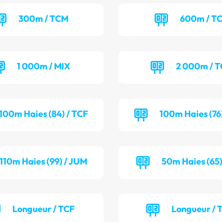
300m / TCM
600m / T
1 000m / MIX
2 000m / 
100m Haies (84) / TCF
100m Haies (76
110m Haies (99) / JUM
50m Haies (65)
Longueur / TCF
Longueur /