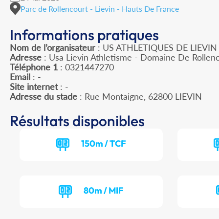
Parc de Rollencourt - Lievin - Hauts De France
Informations pratiques
Nom de l’organisateur
: US ATHLETIQUES DE LIEVIN
Adresse
: Usa Lievin Athletisme - Domaine De Rollen
Téléphone 1
: 0321447270
Email
: -
Site internet
: -
Adresse du stade
: Rue Montaigne, 62800 LIEVIN
Résultats disponibles
150m / TCF
80m / MIF