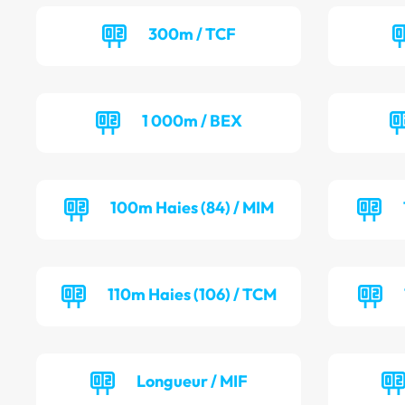
300m / TCF
1 000m / BEX
100m Haies (84) / MIM
110m Haies (106) / TCM
Longueur / MIF