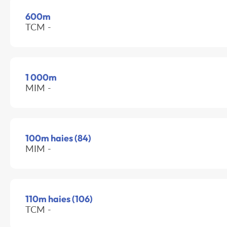
600m
TCM -
1 000m
MIM -
100m haies (84)
MIM -
110m haies (106)
TCM -