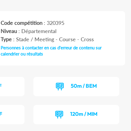
Code compétition
: 320395
Niveau
: Départemental
Type
: Stade / Meeting - Course - Cross
Personnes à contacter en cas d'erreur de contenu sur
calendrier ou résultats
F
50m / BEM
F
120m / MIM