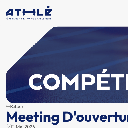
COMPÉT
Retour
Meeting D'ouvertu
2 Mai 2026