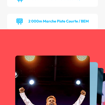
2 000m Marche Piste Courte / BEM