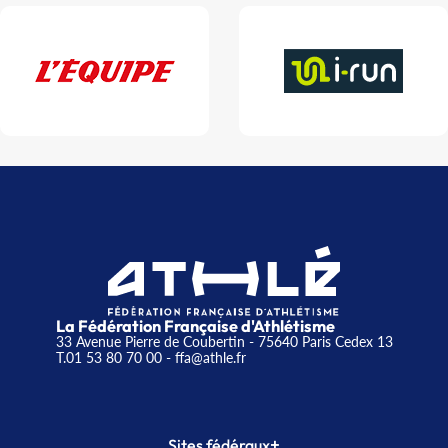
La Fédération Française d'Athlétisme
33 Avenue Pierre de Coubertin - 75640 Paris Cedex 13
T.01 53 80 70 00
- ffa@athle.fr
+
Sites fédéraux