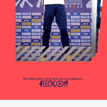
Ne ratez pas notre actu sur nos réseaux :