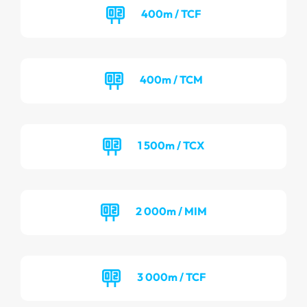
400m / TCF
400m / TCM
1 500m / TCX
2 000m / MIM
3 000m / TCF