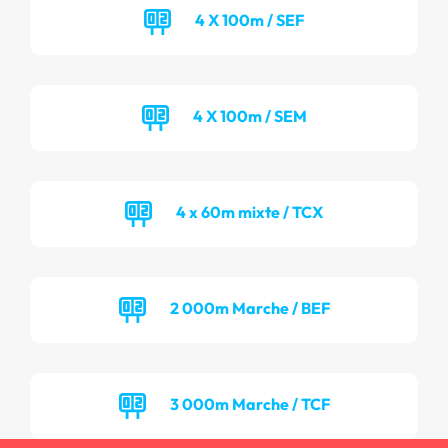
4 X 100m / SEF
4 X 100m / SEM
4 x 60m mixte / TCX
2 000m Marche / BEF
3 000m Marche / TCF