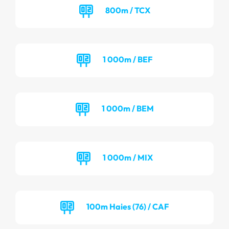
800m / TCX
1 000m / BEF
1 000m / BEM
1 000m / MIX
100m Haies (76) / CAF