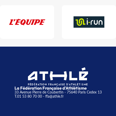
La Fédération Française d'Athlétisme
33 Avenue Pierre de Coubertin - 75640 Paris Cedex 13
T.01 53 80 70 00
- ffa@athle.fr