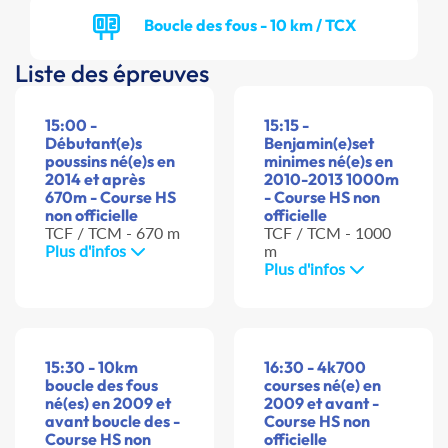
Boucle des fous - 10 km / TCX
Liste des épreuves
15:00 -
15:15 -
Débutant(e)s
Benjamin(e)set
poussins né(e)s en
minimes né(e)s en
2014 et après
2010-2013 1000m
670m - Course HS
- Course HS non
non officielle
officielle
TCF / TCM - 670 m
TCF / TCM - 1000
Plus d'infos
m
Plus d'infos
15:30 - 10km
16:30 - 4k700
boucle des fous
courses né(e) en
né(es) en 2009 et
2009 et avant -
avant boucle des -
Course HS non
Course HS non
officielle