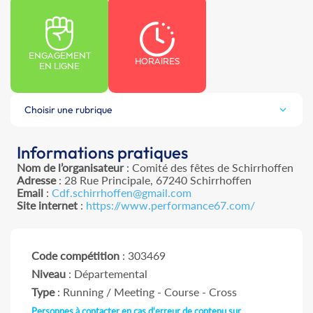
ENGAGEMENT
HORAIRES
EN LIGNE
Choisir une rubrique
Informations pratiques
Nom de l’organisateur
: Comité des fêtes de Schirrhoffen
Adresse
: 28 Rue Principale, 67240 Schirrhoffen
Email
:
Cdf.schirrhoffen@gmail.com
Site internet
:
https://www.performance67.com/
Code compétition
: 303469
Niveau
: Départemental
Type
: Running / Meeting - Course - Cross
Personnes à contacter en cas d'erreur de contenu sur