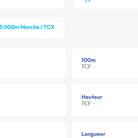
5 000m Marche / TCX
100m
TCF -
Hauteur
TCF -
Longueur