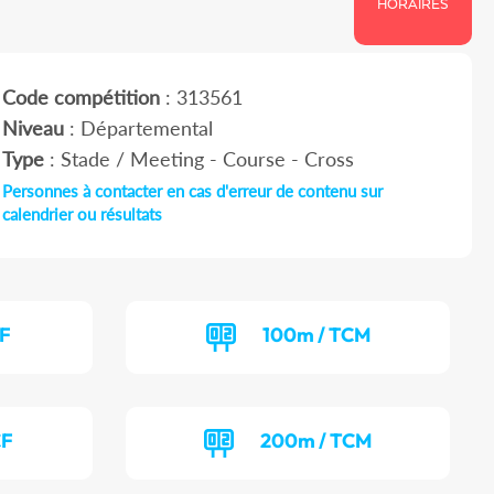
HORAIRES
Code compétition
: 313561
Niveau
: Départemental
Type
: Stade / Meeting - Course - Cross
Personnes à contacter en cas d'erreur de contenu sur
calendrier ou résultats
CF
100m / TCM
CF
200m / TCM