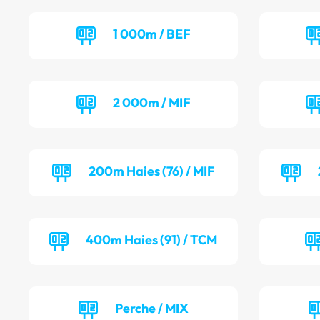
1 000m / BEF
2 000m / MIF
200m Haies (76) / MIF
400m Haies (91) / TCM
Perche / MIX