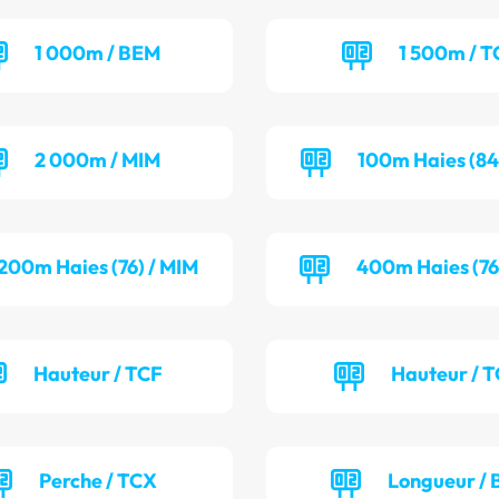
1 000m / BEM
1 500m / T
2 000m / MIM
100m Haies (84
200m Haies (76) / MIM
400m Haies (76
Hauteur / TCF
Hauteur / 
Perche / TCX
Longueur / 