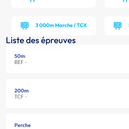
3 000m Marche / TCX
Liste des épreuves
50m
BEF -
200m
TCF -
Perche