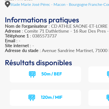
Stade Marie José Pérec - Macon - Bourgogne Franche-C
Informations pratiques
Nom de l’organisateur
: CD ATHLE SAONE-ET-LOIRE
Adresse
: Comite 71 Dathletisme - 16 Rue Des Pres
Téléphone 1
: 0385573737
Email
: -
Site internet
: -
Adresse du stade
: Avenue Sandrine Martinet, 710
Résultats disponibles
50m / BEF
120m / MIF