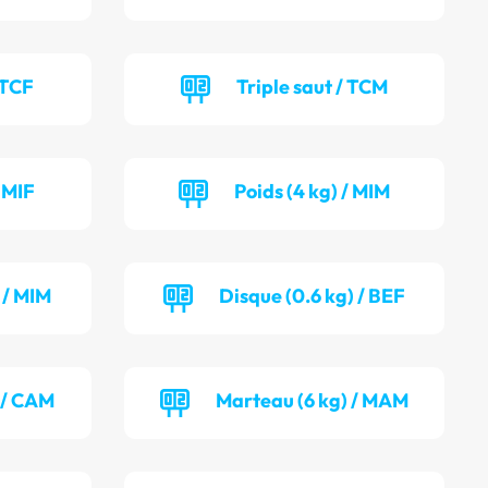
 TCF
Triple saut / TCM
/ MIF
Poids (4 kg) / MIM
 / MIM
Disque (0.6 kg) / BEF
 / CAM
Marteau (6 kg) / MAM