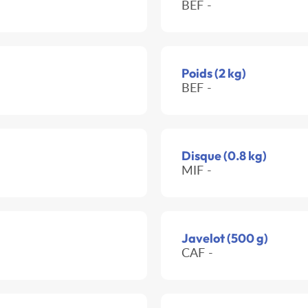
BEF -
Poids (2 kg)
BEF -
Disque (0.8 kg)
MIF -
Javelot (500 g)
CAF -