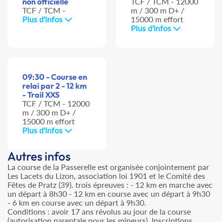
non officielle
TCF / TCM - 12000
TCF / TCM -
m / 300 m D+ /
Plus d'infos
15000 m effort
Plus d'infos
09:30 - Course en
relai par 2 - 12 km
- Trail XXS
TCF / TCM - 12000
m / 300 m D+ /
15000 m effort
Plus d'infos
Autres infos
La course de la Passerelle est organisée conjointement par
Les Lacets du Lizon, association loi 1901 et le Comité des
Fêtes de Pratz (39). trois épreuves : - 12 km en marche avec
un départ à 8h30 - 12 km en course avec un départ à 9h30
- 6 km en course avec un départ à 9h30.
Conditions : avoir 17 ans révolus au jour de la course
(autorisation parentale pour les mineurs). Inscriptions