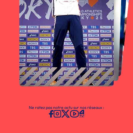
Ne ratez pas notre actu sur nos réseaux :