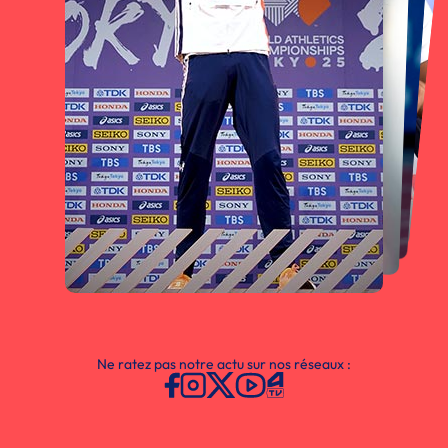
Ne ratez pas notre actu sur nos réseaux :