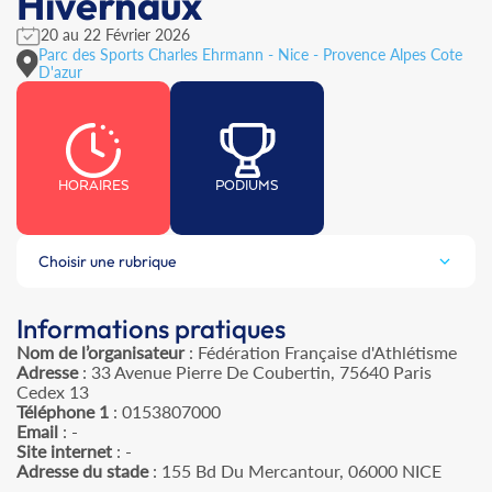
Hivernaux
20 au 22 Février 2026
Parc des Sports Charles Ehrmann - Nice - Provence Alpes Cote
D'azur
HORAIRES
PODIUMS
Choisir une rubrique
Informations pratiques
Nom de l’organisateur
: Fédération Française d'Athlétisme
Adresse
: 33 Avenue Pierre De Coubertin, 75640 Paris
Cedex 13
Téléphone 1
: 0153807000
Email
: -
Site internet
: -
Adresse du stade
: 155 Bd Du Mercantour, 06000 NICE