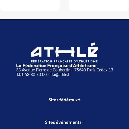
La Fédération Française d'Athlétisme
33 Avenue Pierre de Coubertin - 75640 Paris Cedex 13
T.01 53 80 70 00
- ffa@athle.fr
+
Sites fédéraux
SI-FFA
CALORG
+
Sites événements
Plateforme Formation