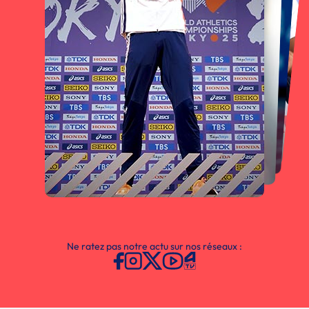
Ne ratez pas notre actu sur nos réseaux :