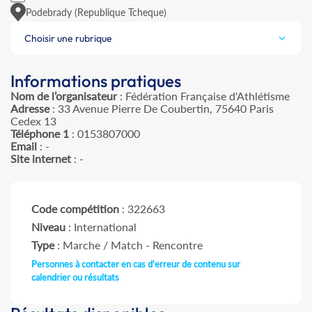
Podebrady (Republique Tcheque)
Choisir une rubrique
Informations pratiques
Nom de l’organisateur
: Fédération Française d'Athlétisme
Adresse
: 33 Avenue Pierre De Coubertin, 75640 Paris
Cedex 13
Téléphone 1
: 0153807000
Email
: -
Site internet
: -
Code compétition
: 322663
Niveau
: International
Type
: Marche / Match - Rencontre
Personnes à contacter en cas d'erreur de contenu sur
calendrier ou résultats