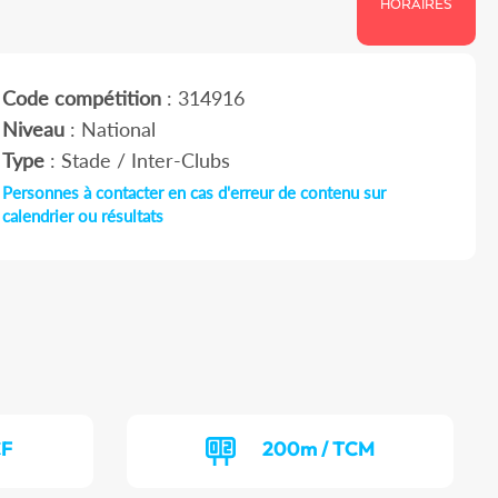
HORAIRES
Code compétition
: 314916
Niveau
: National
Type
: Stade / Inter-Clubs
Personnes à contacter en cas d'erreur de contenu sur
calendrier ou résultats
CF
200m / TCM