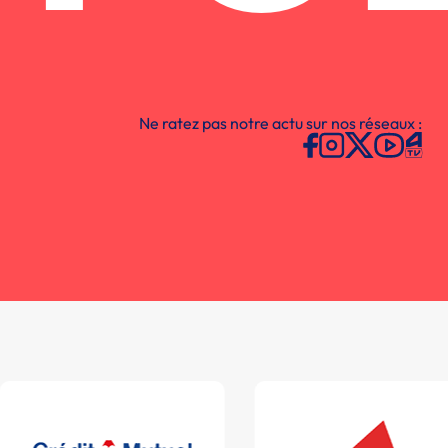
Ne ratez pas notre actu sur nos réseaux :