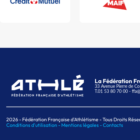
La Fédération Fr
33 Avenue Pierre de Co
T.01 53 80 70 00
- ffa@
2026
- Fédération Française d'Athlétisme - Tous Droits Rése
Conditions d'utilisation -
Mentions légales -
Contacts