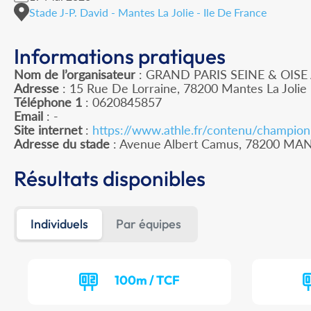
Stade J-P. David - Mantes La Jolie - Ile De France
Informations pratiques
Nom de l’organisateur
: GRAND PARIS SEINE & OISE
Adresse
: 15 Rue De Lorraine, 78200 Mantes La Jolie
Téléphone 1
: 0620845857
Email
: -
Site internet
:
https://www.athle.fr/contenu/champio
Adresse du stade
: Avenue Albert Camus, 78200 MA
Résultats disponibles
Individuels
Par équipes
100m / TCF