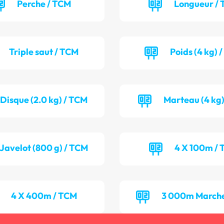
Perche / TCM
Longueur / 
Triple saut / TCM
Poids (4 kg) 
Disque (2.0 kg) / TCM
Marteau (4 kg)
Javelot (800 g) / TCM
4 X 100m / 
4 X 400m / TCM
3 000m Marche