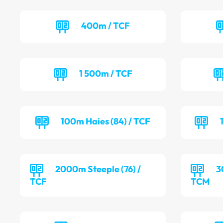
400m / TCF
1 500m / TCF
100m Haies (84) / TCF
2000m Steeple (76) /
3
TCF
TCM