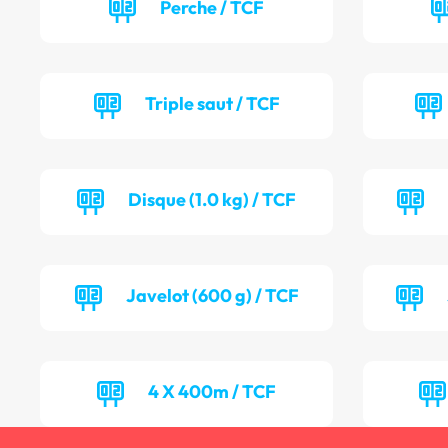
Perche / TCF
Triple saut / TCF
Disque (1.0 kg) / TCF
Javelot (600 g) / TCF
4 X 400m / TCF