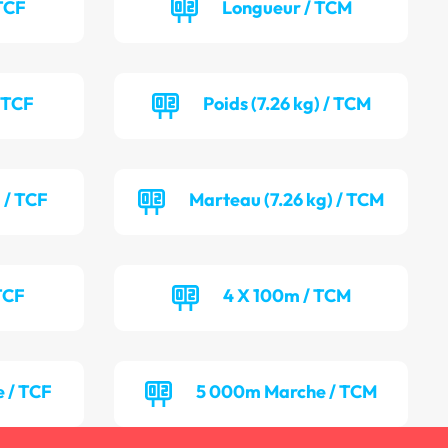
TCF
Longueur / TCM
/ TCF
Poids (7.26 kg) / TCM
 / TCF
Marteau (7.26 kg) / TCM
TCF
4 X 100m / TCM
 / TCF
5 000m Marche / TCM