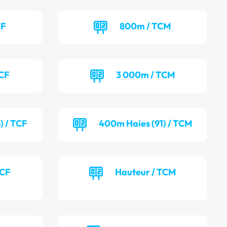
CF
800m / TCM
TCF
3 000m / TCM
) / TCF
400m Haies (91) / TCM
TCF
Hauteur / TCM