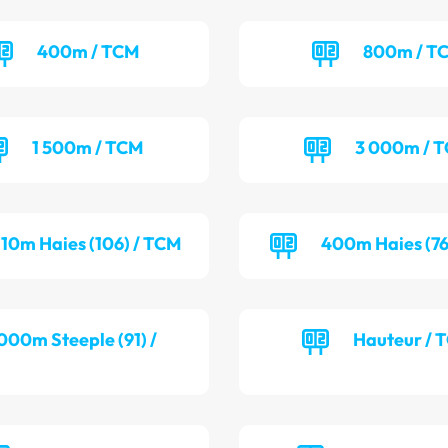
400m / TCM
800m / T
1 500m / TCM
3 000m / 
110m Haies (106) / TCM
400m Haies (76
000m Steeple (91) /
Hauteur / 