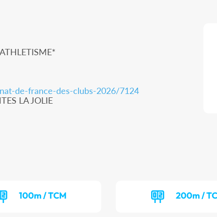
 ATHLETISME*
nnat-de-france-des-clubs-2026/7124
NTES LA JOLIE
100m / TCM
200m / T