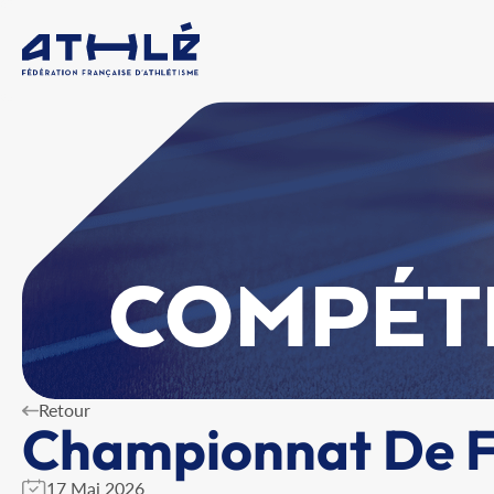
COMPÉT
Retour
Championnat De Fr
17 Mai 2026