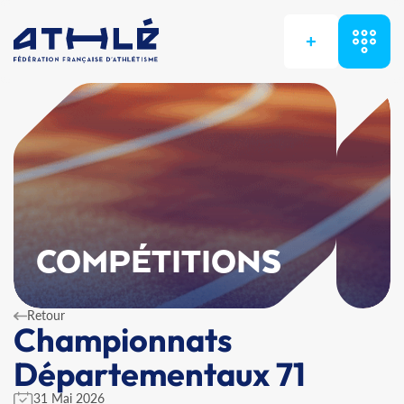
+
COMPÉTITIONS
Retour
Championnats
Départementaux 71
31 Mai 2026