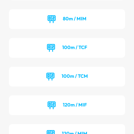
80m / MIM
100m / TCF
100m / TCM
120m / MIF
120m / MIM