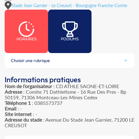
Stade Jean Garnier - Le Creusot - Bourgogne Franche-Comte
HORAIRES
PODIUMS
Choisir une rubrique
Informations pratiques
Nom de l’organisateur
: CD ATHLE SAONE-ET-LOIRE
Adresse
: Comite 71 Dathletisme - 16 Rue Des Pres - Bp
50159, 71306 Montceau-Les-Mines Cedex
Téléphone 1
: 0385573737
Email
: -
Site internet
: -
Adresse du stade
: Avenue Du Stade Jean Garnier, 71200 LE
CREUSOT