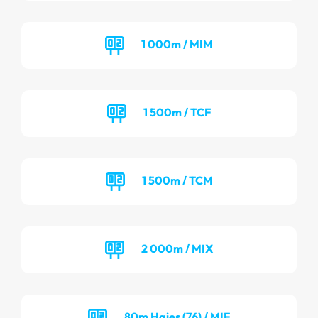
1 000m / MIM
1 500m / TCF
1 500m / TCM
2 000m / MIX
80m Haies (76) / MIF