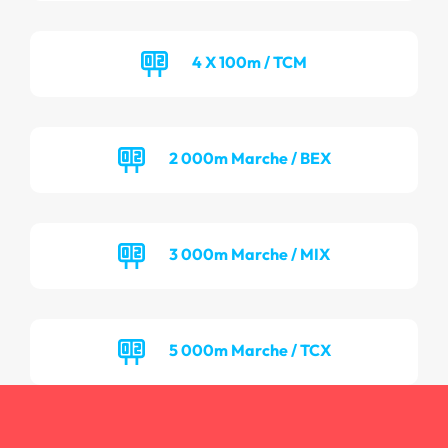
4 X 100m / TCM
2 000m Marche / BEX
3 000m Marche / MIX
5 000m Marche / TCX