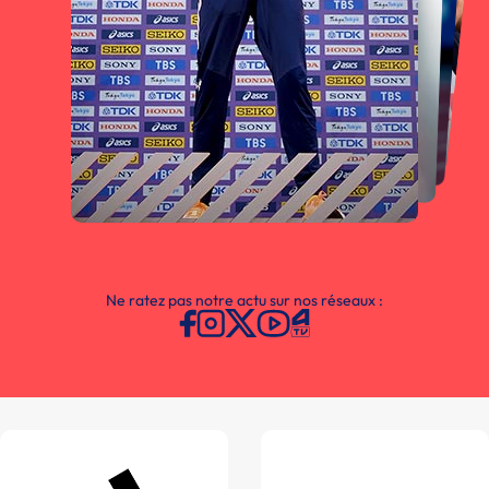
Ne ratez pas notre actu sur nos réseaux :