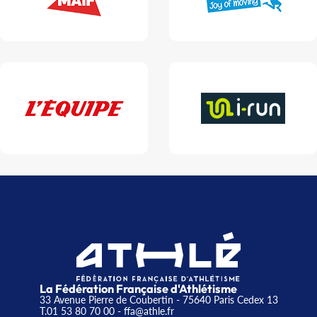
La Fédération Française d'Athlétisme
33 Avenue Pierre de Coubertin - 75640 Paris Cedex 13
T.01 53 80 70 00
- ffa@athle.fr