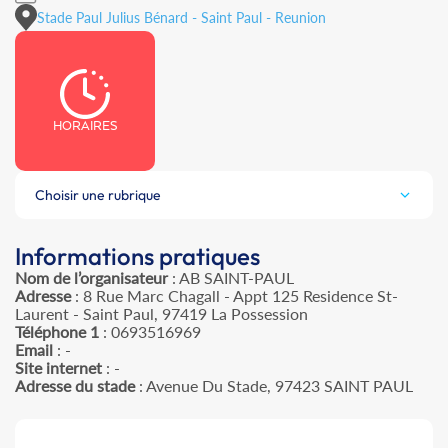
Stade Paul Julius Bénard - Saint Paul - Reunion
HORAIRES
Choisir une rubrique
Informations pratiques
Nom de l’organisateur
: AB SAINT-PAUL
Adresse
: 8 Rue Marc Chagall - Appt 125 Residence St-
Laurent - Saint Paul, 97419 La Possession
Téléphone 1
: 0693516969
Email
: -
Site internet
: -
Adresse du stade
: Avenue Du Stade, 97423 SAINT PAUL