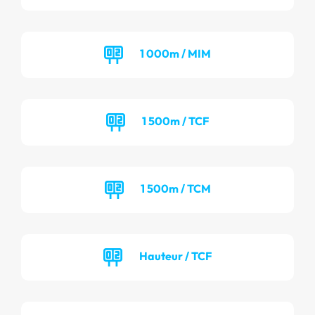
1 000m / MIM
1 500m / TCF
1 500m / TCM
Hauteur / TCF