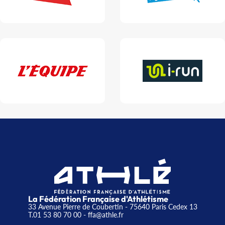
La Fédération Française d'Athlétisme
33 Avenue Pierre de Coubertin - 75640 Paris Cedex 13
T.01 53 80 70 00
- ffa@athle.fr