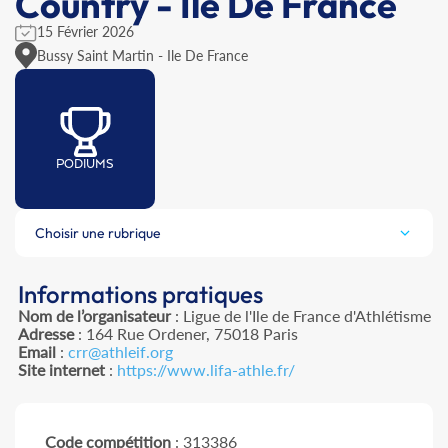
Country - Ile De France
15 Février 2026
Bussy Saint Martin - Ile De France
PODIUMS
Choisir une rubrique
Informations pratiques
Nom de l’organisateur
: Ligue de l'Ile de France d'Athlétisme
Adresse
: 164 Rue Ordener, 75018 Paris
Email
:
crr@athleif.org
Site internet
:
https://www.lifa-athle.fr/
Code compétition
: 313386