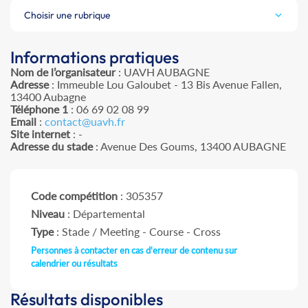
Choisir une rubrique
Informations pratiques
Nom de l’organisateur
: UAVH AUBAGNE
Adresse
: Immeuble Lou Galoubet - 13 Bis Avenue Fallen,
13400 Aubagne
Téléphone 1
: 06 69 02 08 99
Email
:
contact@uavh.fr
Site internet
: -
Adresse du stade
: Avenue Des Goums, 13400 AUBAGNE
Code compétition
: 305357
Niveau
: Départemental
Type
: Stade / Meeting - Course - Cross
Personnes à contacter en cas d'erreur de contenu sur
calendrier ou résultats
Résultats disponibles