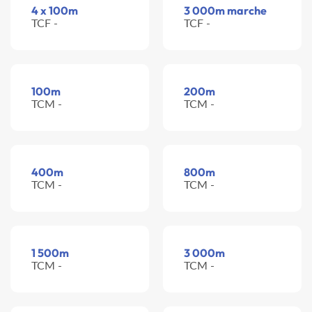
4 x 100m
3 000m marche
TCF -
TCF -
100m
200m
TCM -
TCM -
400m
800m
TCM -
TCM -
1 500m
3 000m
TCM -
TCM -