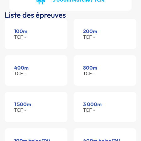
Liste des épreuves
100m
200m
TCF -
TCF -
400m
800m
TCF -
TCF -
1 500m
3 000m
TCF -
TCF -
100m haies (76)
400m haies (76)