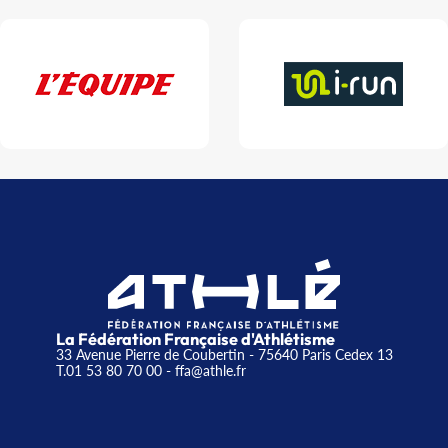
La Fédération Française d'Athlétisme
33 Avenue Pierre de Coubertin - 75640 Paris Cedex 13
T.01 53 80 70 00
- ffa@athle.fr