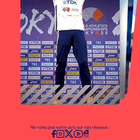
Ne ratez pas notre actu sur nos réseaux :