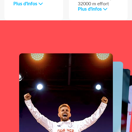
Plus d'infos
32000 m effort
Plus d'infos