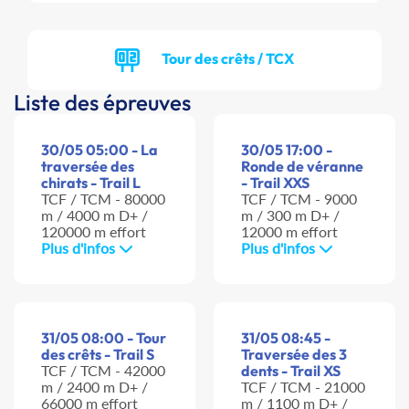
Tour des crêts / TCX
Liste des épreuves
30/05 05:00 - La
30/05 17:00 -
traversée des
Ronde de véranne
chirats - Trail L
- Trail XXS
TCF / TCM - 80000
TCF / TCM - 9000
m / 4000 m D+ /
m / 300 m D+ /
120000 m effort
12000 m effort
Plus d'infos
Plus d'infos
31/05 08:00 - Tour
31/05 08:45 -
des crêts - Trail S
Traversée des 3
TCF / TCM - 42000
dents - Trail XS
m / 2400 m D+ /
TCF / TCM - 21000
66000 m effort
m / 1100 m D+ /