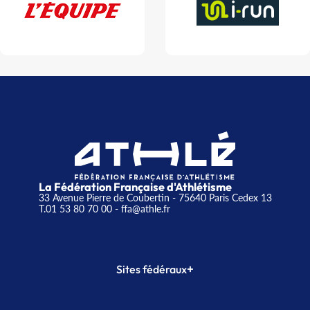
La Fédération Française d'Athlétisme
33 Avenue Pierre de Coubertin - 75640 Paris Cedex 13
T.01 53 80 70 00
- ffa@athle.fr
+
Sites fédéraux
SI-FFA
CALORG