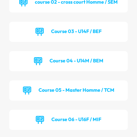
course 02 - cross court Homme / SEM
Course 03 - U14F / BEF
Course 04 - U14M / BEM
Course 05 - Master Homme / TCM
Course 06 - U16F / MIF