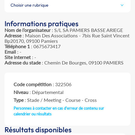
Choisir une rubrique
Informations pratiques
Nom de l’organisateur
: S/L SA PAMIERS BASSE ARIEGE
Adresse
: Maison Des Associations - 7bis Rue Saint Vincent
Bp20170, 09100 Pamiers
Téléphone 1
: 0675673417
Email
: -
Site internet
: -
Adresse du stade
: Chemin De Bourges, 09100 PAMIERS
Code compétition
: 322506
Niveau
: Départemental
Type
: Stade / Meeting - Course - Cross
Personnes à contacter en cas d'erreur de contenu sur
calendrier ou résultats
Résultats disponibles