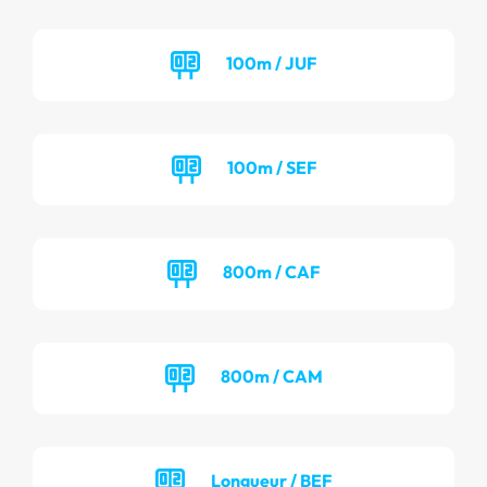
100m / JUF
100m / SEF
800m / CAF
800m / CAM
Longueur / BEF