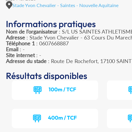
Stade Yvon Chevalier - Saintes - Nouvelle Aquitaine
Informations pratiques
Nom de l’organisateur
: S/L US SAINTES ATHLETISM
Adresse
: Stade Yvon Chevalier - 63 Cours Du Marech
Téléphone 1
: 0607668887
Email
: -
Site internet
: -
Adresse du stade
: Route De Rochefort, 17100 SAIN
Résultats disponibles
100m / TCF
400m / TCF