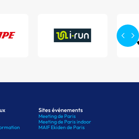
aux
Sites événements
Meeting de Paris
Meeting de Paris indoor
ormation
MAIF Ekiden de Paris