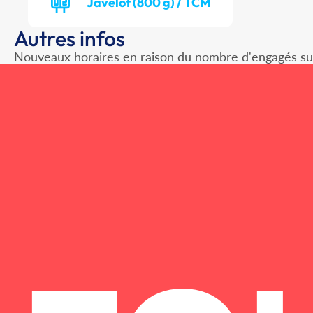
Javelot (800 g) / TCM
Autres infos
Nouveaux horaires en raison du nombre d'engagés sur