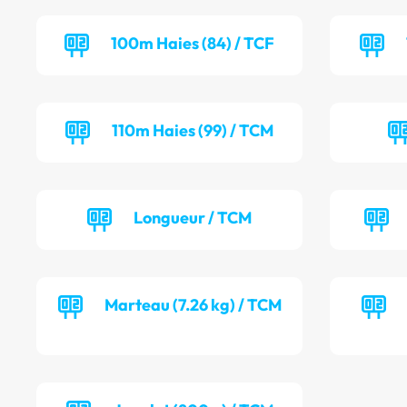
100m Haies (84) / TCF
110m Haies (99) / TCM
Longueur / TCM
Marteau (7.26 kg) / TCM