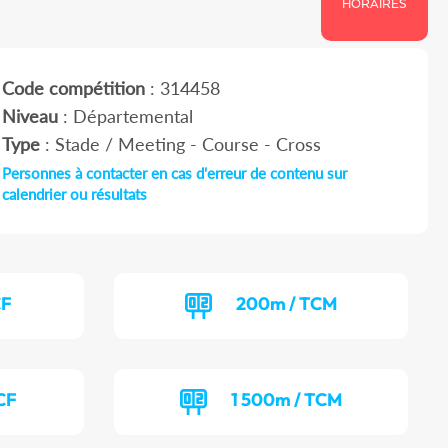
HORAIRES
Code compétition
: 314458
Niveau
: Départemental
Type
: Stade / Meeting - Course - Cross
Personnes à contacter en cas d'erreur de contenu sur
calendrier ou résultats
CF
200m / TCM
CF
1 500m / TCM