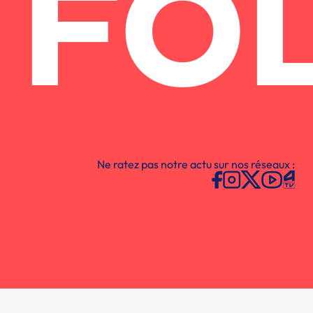
FO
Ne ratez pas notre actu sur nos réseaux :