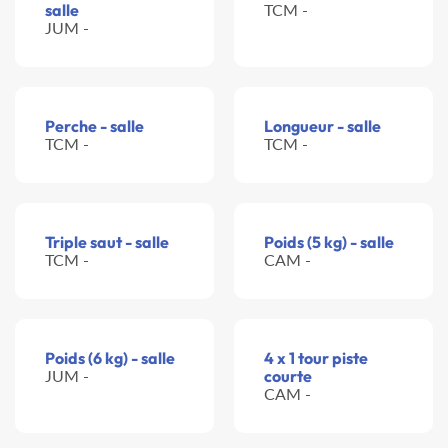
salle
TCM -
JUM -
Perche - salle
Longueur - salle
TCM -
TCM -
Triple saut - salle
Poids (5 kg) - salle
TCM -
CAM -
Poids (6 kg) - salle
4 x 1 tour piste
JUM -
courte
CAM -