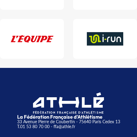
La Fédération Française d'Athlétisme
33 Avenue Pierre de Coubertin - 75640 Paris Cedex 13
T.01 53 80 70 00
- ffa@athle.fr