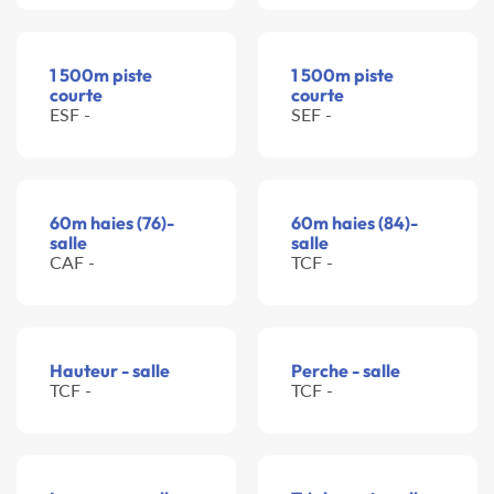
1 500m piste
1 500m piste
courte
courte
ESF -
SEF -
60m haies (76)-
60m haies (84)-
salle
salle
CAF -
TCF -
Hauteur - salle
Perche - salle
TCF -
TCF -