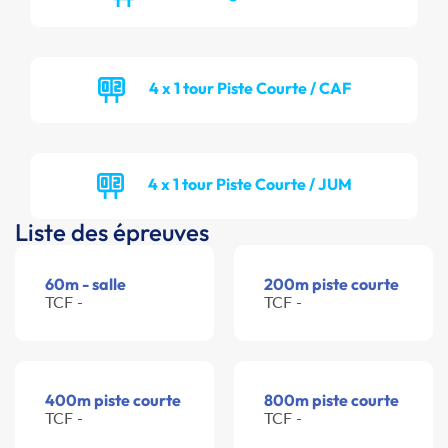
4 x 1 tour Piste Courte / CAF
4 x 1 tour Piste Courte / JUM
Liste des épreuves
60m - salle
200m piste courte
TCF -
TCF -
400m piste courte
800m piste courte
TCF -
TCF -