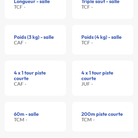
Longueur - salle
Triple saut - salle
TCF -
TCF -
Poids (3 kg) - salle
Poids (4 kg) - salle
CAF -
TCF -
4 x 1 tour piste
4 x 1 tour piste
courte
courte
CAF -
JUF -
60m - salle
200m piste courte
TCM -
TCM -