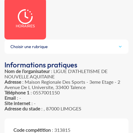
HORAIRES
Choisir une rubrique
Informations pratiques
Nom de l’organisateur
: LIGUE D'ATHLETISME DE
NOUVELLE AQUITAINE
Adresse
: Maison Regionale Des Sports - 3eme Etage - 2
Avenue De L Universite, 33400 Talence
Téléphone 1
: 0557001150
Email
: -
Site internet
: -
Adresse du stade
: , 87000 LIMOGES
Code compétition
: 313815