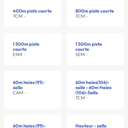
400m piste courte
800m piste courte
TCM -
TCM -
1 500m piste
1 500m piste
courte
courte
ESM -
SEM -
60m haies (91)-
60m haies(106)-
salle
salle - 60m Haies
CAM -
(106)-Salle
TCM -
60m haies (99)-
Hauteur - salle