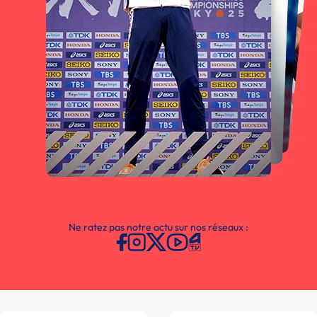
Ne ratez pas notre actu sur nos réseaux :