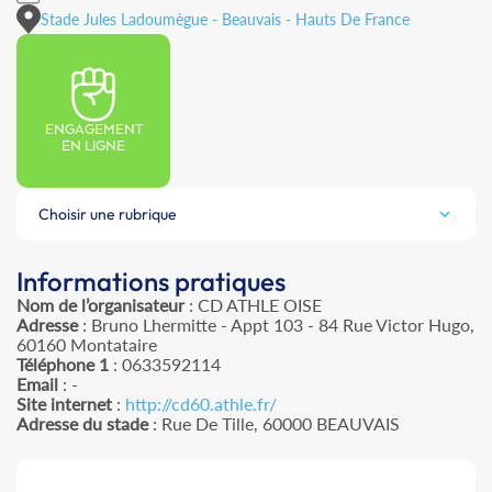
Stade Jules Ladoumègue - Beauvais - Hauts De France
ENGAGEMENT
EN LIGNE
Choisir une rubrique
Informations pratiques
Nom de l’organisateur
: CD ATHLE OISE
Adresse
: Bruno Lhermitte - Appt 103 - 84 Rue Victor Hugo,
60160 Montataire
Téléphone 1
: 0633592114
Email
: -
Site internet
:
http://cd60.athle.fr/
Adresse du stade
: Rue De Tille, 60000 BEAUVAIS