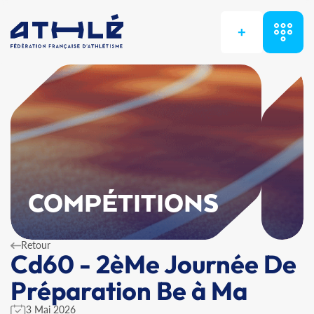
+
COMPÉTITIONS
Retour
Cd60 - 2èMe Journée De
Préparation Be à Ma
3 Mai 2026