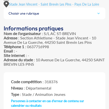
Stade Jean Vincent - Saint Brevin Les Pins - Pays De La Loire
Choisir une rubrique
Informations pratiques
Nom de l’organisateur
: S/L AC ST-BREVIN
Adresse
: Section Athletisme - Stade Jean Vincent - 10
Avenue De La Guerche, 44250 Saint Brevin Les Pins
Téléphone 1
: 0637716998
Email
: -
Site internet
: -
Adresse du stade
: 10 Avenue De La Guerche, 44250 SAINT
BREVIN LES PINS
Code compétition
: 318376
Niveau
: Départemental
Type
: Stade / Animation Jeunes
Personnes à contacter en cas d'erreur de contenu sur
calendrier ou résultats