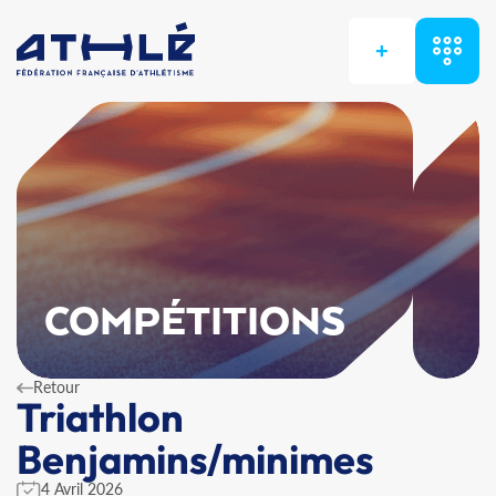
+
COMPÉTITIONS
Retour
Triathlon
Benjamins/minimes
4 Avril 2026