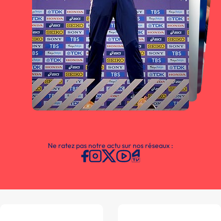
Ne ratez pas notre actu sur nos réseaux :