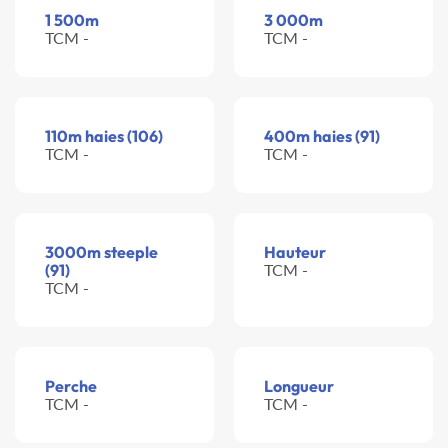
1 500m
3 000m
TCM -
TCM -
110m haies (106)
400m haies (91)
TCM -
TCM -
3000m steeple
Hauteur
(91)
TCM -
TCM -
Perche
Longueur
TCM -
TCM -