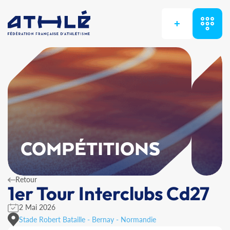
+
COMPÉTITIONS
Retour
1er Tour Interclubs Cd27
2 Mai 2026
Stade Robert Bataille - Bernay - Normandie