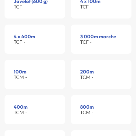
Javelot (600 g)
4 x 100m
TCF -
TCF -
4 x 400m
3 000m marche
TCF -
TCF -
100m
200m
TCM -
TCM -
400m
800m
TCM -
TCM -