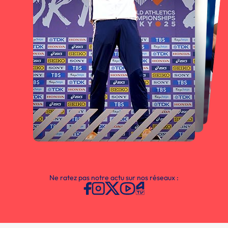
Ne ratez pas notre actu sur nos réseaux :