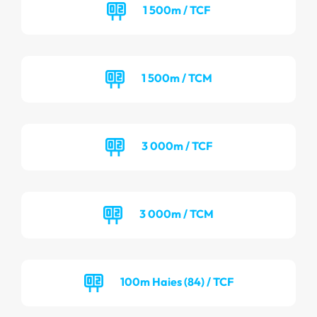
1 500m / TCF
1 500m / TCM
3 000m / TCF
3 000m / TCM
100m Haies (84) / TCF