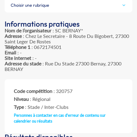
Choisir une rubrique
Informations pratiques
Nom de l’organisateur
: SC BERNAY*
Adresse
: Chez Le Secretaire - 8 Route Du Bigobert, 27300
Saint Leger De Rostes
Téléphone 1
: 0672174501
Email
: -
Site internet
: -
Adresse du stade
: Rue Du Stade 27300 Bernay, 27300
BERNAY
Code compétition
: 320757
Niveau
: Régional
Type
: Stade / Inter-Clubs
Personnes à contacter en cas d'erreur de contenu sur
calendrier ou résultats