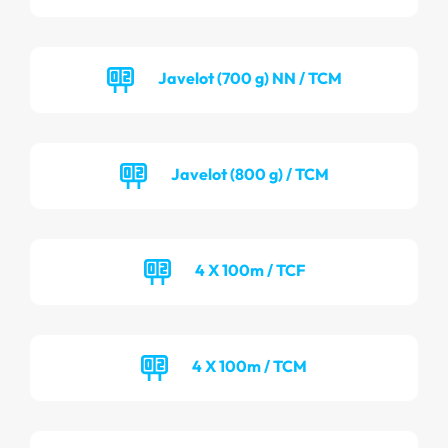
Javelot (700 g) NN / TCM
Javelot (800 g) / TCM
4 X 100m / TCF
4 X 100m / TCM