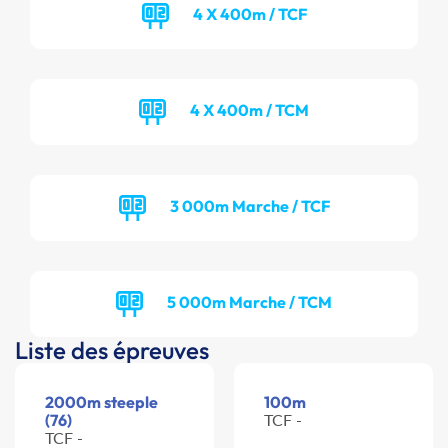
4 X 400m / TCF
4 X 400m / TCM
3 000m Marche / TCF
5 000m Marche / TCM
Liste des épreuves
2000m steeple
100m
(76)
TCF -
TCF -