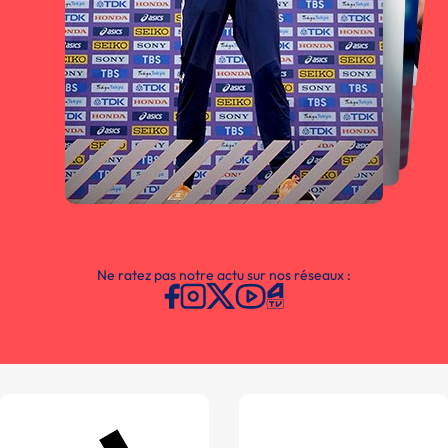
Ne ratez pas notre actu sur nos réseaux :