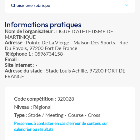
Choisir une rubrique
Informations pratiques
Nom de l’organisateur
: LIGUE D'ATHLETISME DE
MARTINIQUE
Adresse
: Pointe De La Vierge - Maison Des Sports - Rue
Du Pavois, 97200 Fort De France
Téléphone 1
: 0596734158
Email
: -
Site internet
: -
Adresse du stade
: Stade Louis Achille, 97200 FORT DE
FRANCE
Code compétition
: 320028
Niveau
: Régional
Type
: Stade / Meeting - Course - Cross
Personnes à contacter en cas d'erreur de contenu sur
calendrier ou résultats