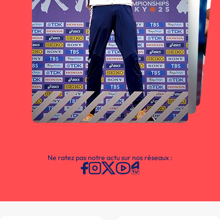
Ne ratez pas notre actu sur nos réseaux :