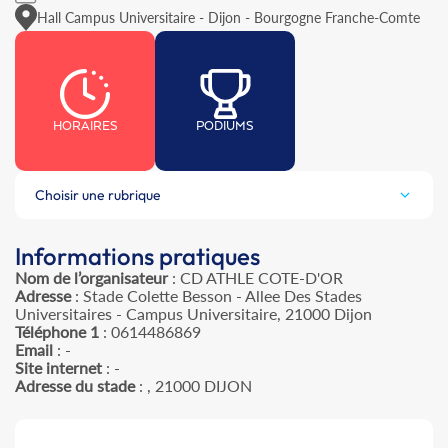
Hall Campus Universitaire - Dijon - Bourgogne Franche-Comte
HORAIRES
PODIUMS
Choisir une rubrique
Informations pratiques
Nom de l’organisateur
: CD ATHLE COTE-D'OR
Adresse
: Stade Colette Besson - Allee Des Stades
Universitaires - Campus Universitaire, 21000 Dijon
Téléphone 1
: 0614486869
Email
: -
Site internet
: -
Adresse du stade
: , 21000 DIJON