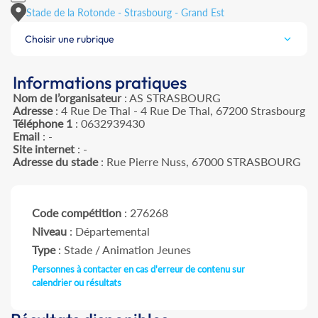
Stade de la Rotonde - Strasbourg - Grand Est
Choisir une rubrique
Informations pratiques
Nom de l’organisateur
: AS STRASBOURG
Adresse
: 4 Rue De Thal - 4 Rue De Thal, 67200 Strasbourg
Téléphone 1
: 0632939430
Email
: -
Site internet
: -
Adresse du stade
: Rue Pierre Nuss, 67000 STRASBOURG
Code compétition
: 276268
Niveau
: Départemental
Type
: Stade / Animation Jeunes
Personnes à contacter en cas d'erreur de contenu sur
calendrier ou résultats