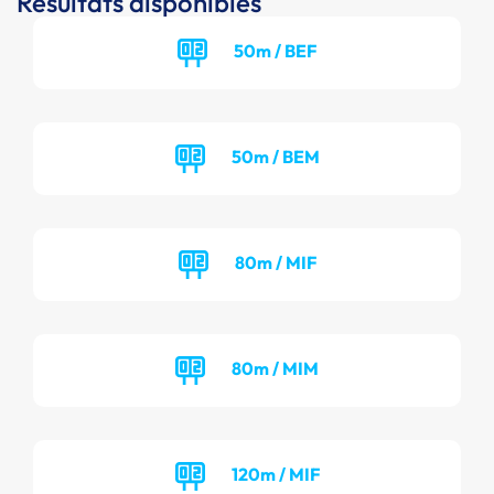
Résultats disponibles
50m / BEF
50m / BEM
80m / MIF
80m / MIM
120m / MIF