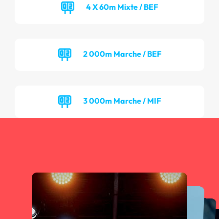
4 X 60m Mixte / BEF
2 000m Marche / BEF
3 000m Marche / MIF