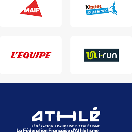
La Fédération Française d'Athlétisme