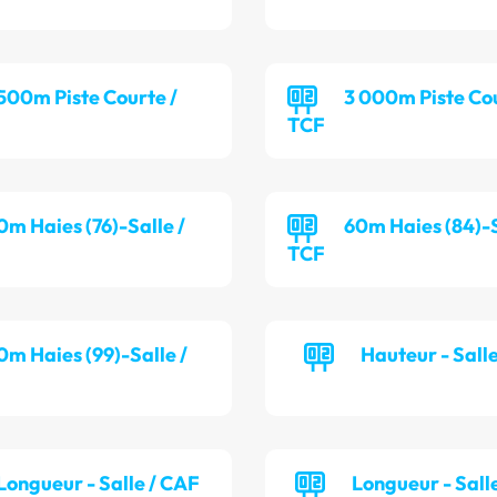
 500m Piste Courte /
3 000m Piste Cou
TCF
0m Haies (76)-Salle /
60m Haies (84)-S
TCF
0m Haies (99)-Salle /
Hauteur - Sall
Longueur - Salle / CAF
Longueur - Sall