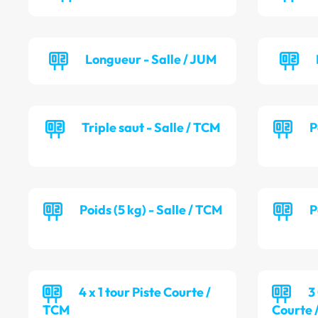
Longueur - Salle / JUM
Triple saut - Salle / TCM
P
Poids (5 kg) - Salle / TCM
P
4 x 1 tour Piste Courte /
3
TCM
Courte 