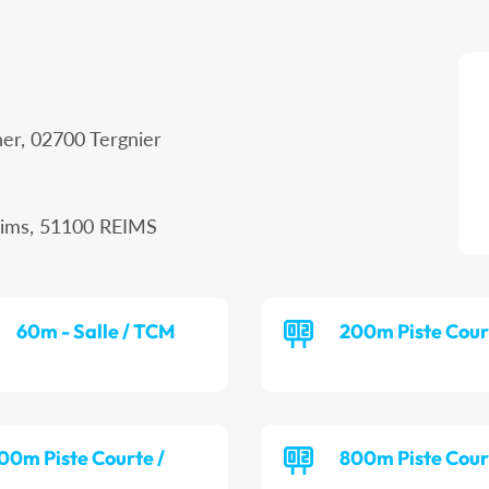
her, 02700 Tergnier
eims, 51100 REIMS
60m - Salle / TCM
200m Piste Cour
00m Piste Courte /
800m Piste Cour