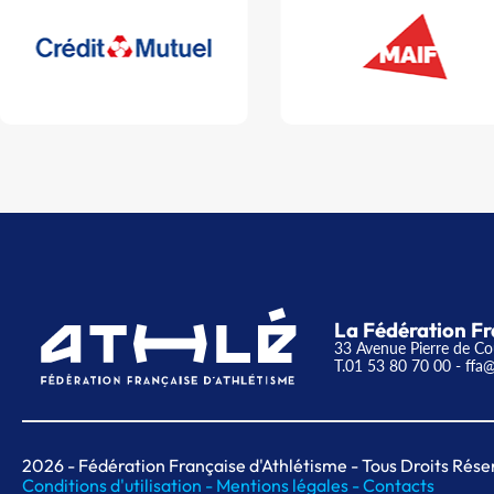
La Fédération Fr
33 Avenue Pierre de Co
T.01 53 80 70 00
- ffa@
2026
- Fédération Française d'Athlétisme - Tous Droits Rése
Conditions d'utilisation -
Mentions légales -
Contacts