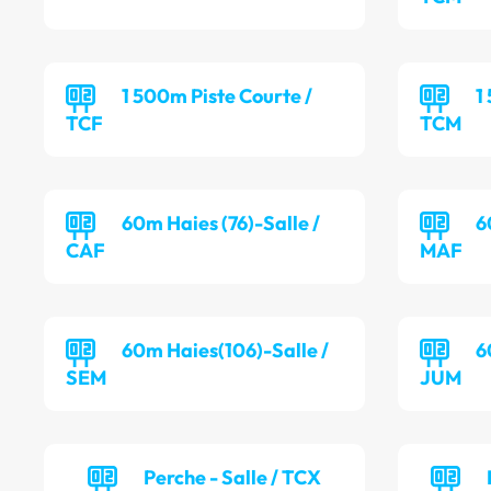
1 500m Piste Courte /
1
TCF
TCM
60m Haies (76)-Salle /
6
CAF
MAF
60m Haies(106)-Salle /
6
SEM
JUM
Perche - Salle / TCX