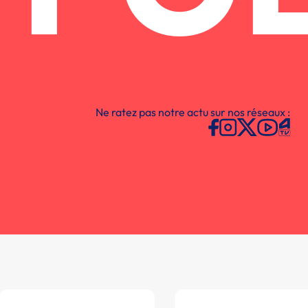
Ne ratez pas notre actu sur nos réseaux :