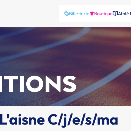
Billetterie
Boutique
Athlé
ITIONS
'aisne C/j/e/s/ma