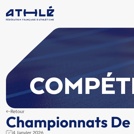
COMPÉT
Retour
Championnats De L
4 Janvier 2026