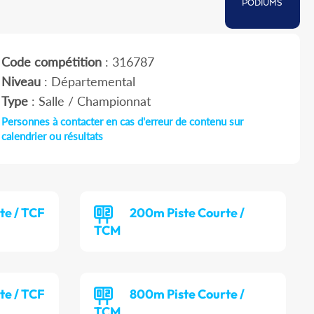
PODIUMS
Code compétition
: 316787
Niveau
: Départemental
Type
: Salle / Championnat
Personnes à contacter en cas d'erreur de contenu sur
calendrier ou résultats
te / TCF
200m Piste Courte /
TCM
te / TCF
800m Piste Courte /
TCM