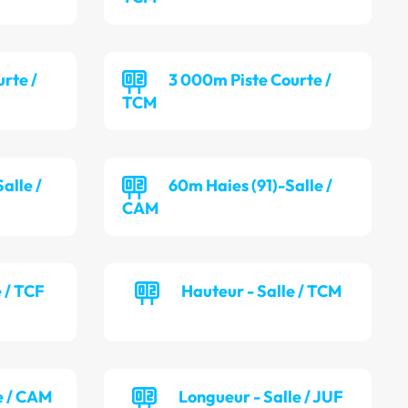
rte /
3 000m Piste Courte /
TCM
alle /
60m Haies (91)-Salle /
CAM
e / TCF
Hauteur - Salle / TCM
e / CAM
Longueur - Salle / JUF