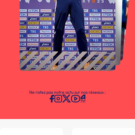
Ne ratez pas notre actu sur nos réseaux :