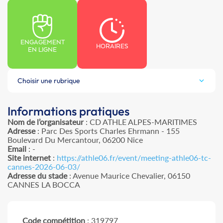
ENGAGEMENT
HORAIRES
EN LIGNE
Choisir une rubrique
Informations pratiques
Nom de l’organisateur
: CD ATHLE ALPES-MARITIMES
Adresse
: Parc Des Sports Charles Ehrmann - 155
Boulevard Du Mercantour, 06200 Nice
Email
: -
Site internet
:
https://athle06.fr/event/meeting-athle06-tc-
cannes-2026-06-03/
Adresse du stade
: Avenue Maurice Chevalier, 06150
CANNES LA BOCCA
Code compétition
: 319797