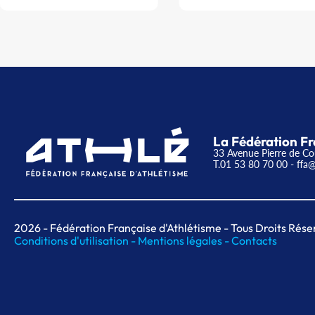
La Fédération Fr
33 Avenue Pierre de Co
T.01 53 80 70 00
- ffa@
2026
- Fédération Française d'Athlétisme - Tous Droits Rése
Conditions d'utilisation -
Mentions légales -
Contacts