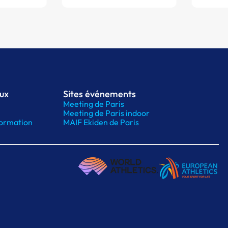
aux
Sites événements
Meeting de Paris
Meeting de Paris indoor
ormation
MAIF Ekiden de Paris