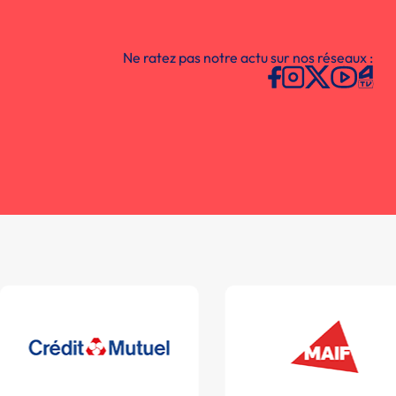
Ne ratez pas notre actu sur nos réseaux :