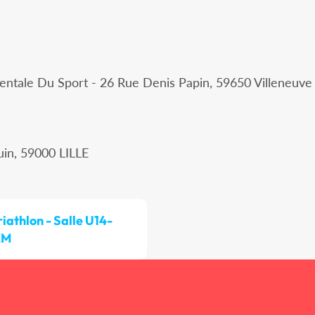
ntale Du Sport - 26 Rue Denis Papin, 59650 Villeneuve
uin, 59000 LILLE
riathlon - Salle U14-
EM