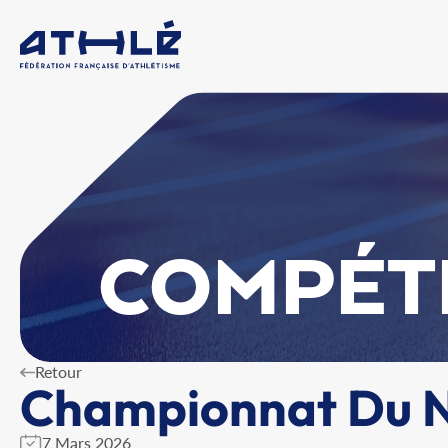
COMPÉT
Retour
Championnat Du No
7 Mars 2026