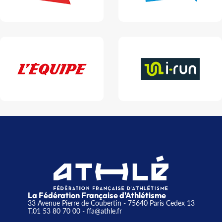
La Fédération Française d'Athlétisme
33 Avenue Pierre de Coubertin - 75640 Paris Cedex 13
T.01 53 80 70 00
- ffa@athle.fr