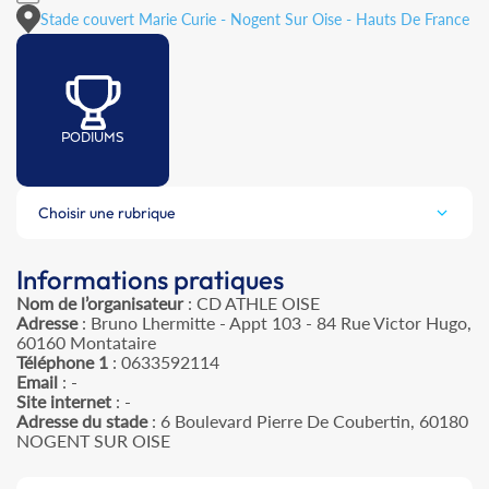
Stade couvert Marie Curie - Nogent Sur Oise - Hauts De France
PODIUMS
Choisir une rubrique
Informations pratiques
Nom de l’organisateur
: CD ATHLE OISE
Adresse
: Bruno Lhermitte - Appt 103 - 84 Rue Victor Hugo,
60160 Montataire
Téléphone 1
: 0633592114
Email
: -
Site internet
: -
Adresse du stade
: 6 Boulevard Pierre De Coubertin, 60180
NOGENT SUR OISE