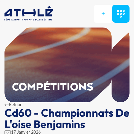
+
COMPÉTITIONS
Retour
Cd60 - Championnats De
L'oise Benjamins
17 Janvier 2026