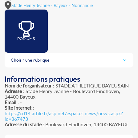
Stade Henry Jeanne - Bayeux - Normandie
PODIUMS
Choisir une rubrique
Informations pratiques
Nom de l’organisateur
: STADE ATHLETIQUE BAYEUSAIN
Adresse
: Stade Henry Jeanne - Boulevard Eindhoven,
14400 Bayeux
Email
: -
Site internet
:
https://cd14.athle.fr/asp.net/espaces.news/news.aspx?
id=367473
Adresse du stade
: Boulevard Eindhoven, 14400 BAYEUX