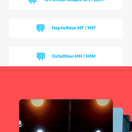
Heptathlon MF / MIF
Octathlon MH / MIM