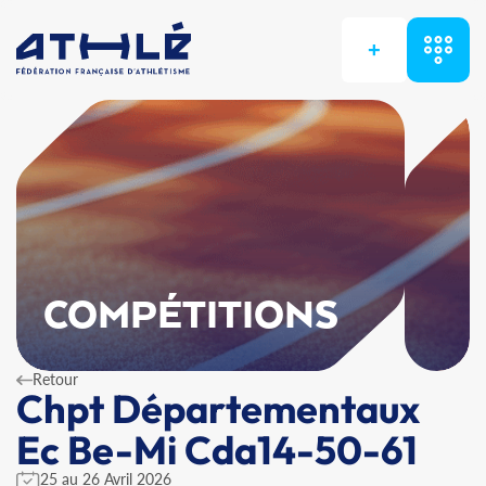
+
COMPÉTITIONS
Retour
Chpt Départementaux
Ec Be-Mi Cda14-50-61
25 au 26 Avril 2026