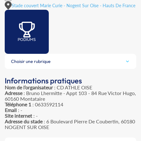
Stade couvert Marie Curie - Nogent Sur Oise - Hauts De France
PODIUMS
Choisir une rubrique
Informations pratiques
Nom de l’organisateur
: CD ATHLE OISE
Adresse
: Bruno Lhermitte - Appt 103 - 84 Rue Victor Hugo,
60160 Montataire
Téléphone 1
: 0633592114
Email
: -
Site internet
: -
Adresse du stade
: 6 Boulevard Pierre De Coubertin, 60180
NOGENT SUR OISE