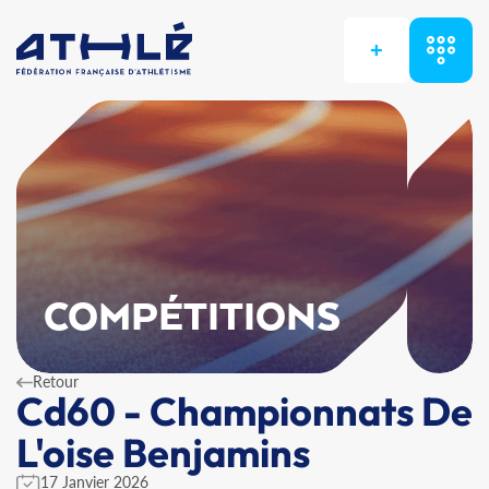
+
COMPÉTITIONS
Retour
Cd60 - Championnats De
L'oise Benjamins
17 Janvier 2026