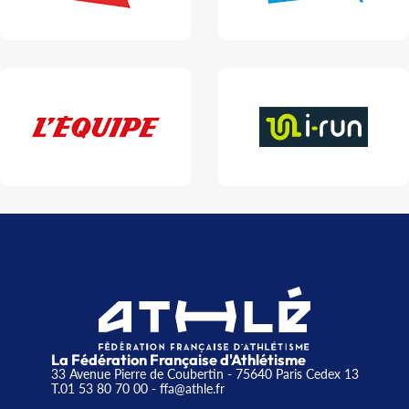
La Fédération Française d'Athlétisme
33 Avenue Pierre de Coubertin - 75640 Paris Cedex 13
T.01 53 80 70 00
- ffa@athle.fr