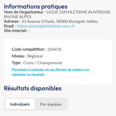
Informations pratiques
Nom de l’organisateur
: LIGUE D'ATHLETISME AUVERGNE
RHONE ALPES
Adresse
: 31 Avenue D'italie, 38300 Bourgoin Jallieu
Email
:
fabien.loirat@athletisme-aura.fr
Site internet
: -
Code compétition
: 316476
Niveau
: Régional
Type
: Cross / Championnat
Personnes à contacter en cas d'erreur de contenu sur
calendrier ou résultats
Résultats disponibles
Individuels
Par équipes