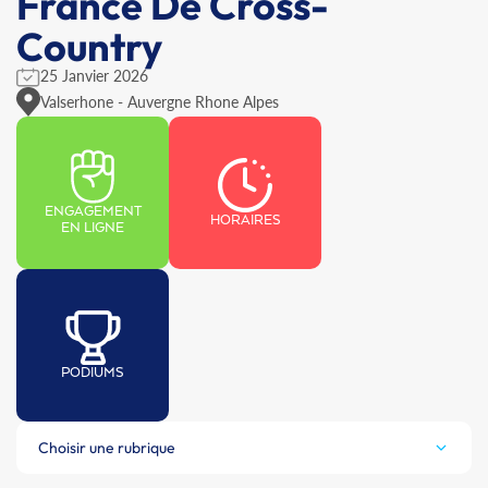
France De Cross-
Country
25 Janvier 2026
Valserhone - Auvergne Rhone Alpes
ENGAGEMENT
HORAIRES
EN LIGNE
PODIUMS
Choisir une rubrique