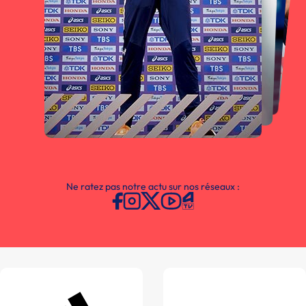
Ne ratez pas notre actu sur nos réseaux :