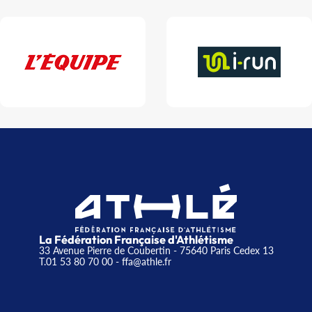
La Fédération Française d'Athlétisme
33 Avenue Pierre de Coubertin - 75640 Paris Cedex 13
T.01 53 80 70 00
- ffa@athle.fr