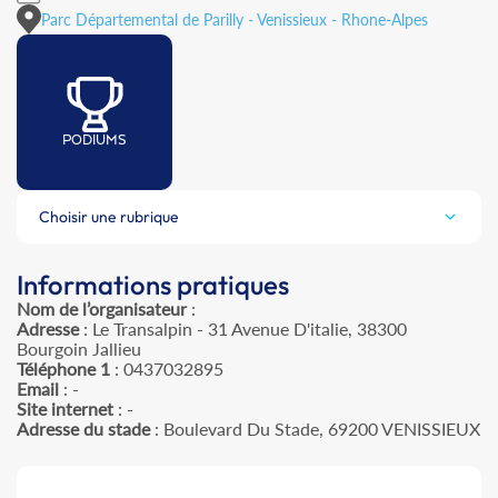
Parc Départemental de Parilly - Venissieux - Rhone-Alpes
PODIUMS
Choisir une rubrique
Informations pratiques
Nom de l’organisateur
:
Adresse
: Le Transalpin - 31 Avenue D'italie, 38300
Bourgoin Jallieu
Téléphone 1
: 0437032895
Email
: -
Site internet
: -
Adresse du stade
: Boulevard Du Stade, 69200 VENISSIEUX