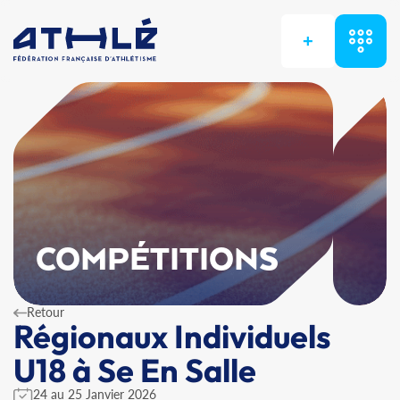
+
COMPÉTITIONS
Retour
Régionaux Individuels
U18 à Se En Salle
24 au 25 Janvier 2026