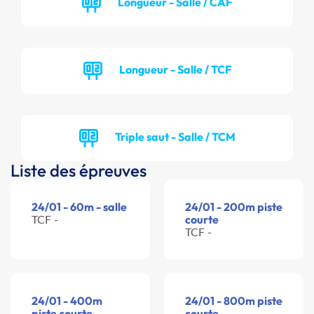
Longueur - Salle / CAF
Longueur - Salle / TCF
Triple saut - Salle / TCM
Liste des épreuves
24/01 - 60m - salle
24/01 - 200m piste
TCF -
courte
TCF -
24/01 - 400m
24/01 - 800m piste
piste courte
courte