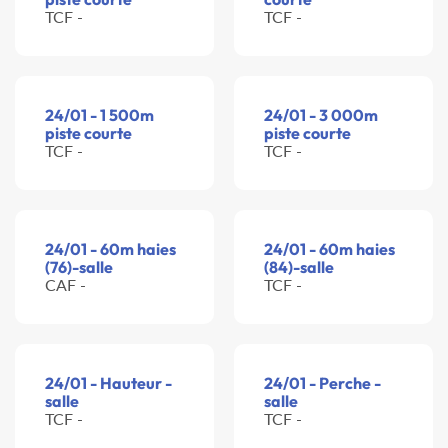
TCF -
TCF -
24/01 - 1 500m
24/01 - 3 000m
piste courte
piste courte
TCF -
TCF -
24/01 - 60m haies
24/01 - 60m haies
(76)-salle
(84)-salle
CAF -
TCF -
24/01 - Hauteur -
24/01 - Perche -
salle
salle
TCF -
TCF -