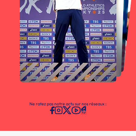
Ne ratez pas notre actu sur nos réseaux :