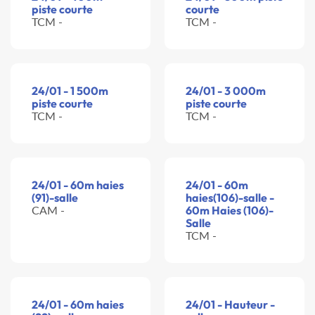
piste courte
courte
TCM -
TCM -
24/01 - 1 500m
24/01 - 3 000m
piste courte
piste courte
TCM -
TCM -
24/01 - 60m haies
24/01 - 60m
(91)-salle
haies(106)-salle -
CAM -
60m Haies (106)-
Salle
TCM -
24/01 - 60m haies
24/01 - Hauteur -