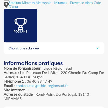
Stadium Miramas Métropole - Miramas - Provence Alpes Cote
D'azur
PODIUMS
Choisir une rubrique
Informations pratiques
Nom de l’organisateur
: Ligue Région Sud
Adresse
: Les Plateaux De L Alta - 220 Chemin Du Camp De
Sarlier, 13400 Aubagne
Téléphone 1
: 06 40 39 47 49
Email
:
contactcso@athle-regionsud.fr
Site internet
: -
Adresse du stade
: Rond-Point Du Portugal, 13140
MIRAMAS