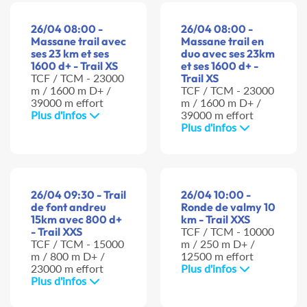
26/04 08:00 -
26/04 08:00 -
Massane trail avec
Massane trail en
ses 23 km et ses
duo avec ses 23km
1600 d+ - Trail XS
et ses 1600 d+ -
TCF / TCM - 23000
Trail XS
m / 1600 m D+ /
TCF / TCM - 23000
39000 m effort
m / 1600 m D+ /
Plus d'infos
39000 m effort
Plus d'infos
26/04 09:30 - Trail
26/04 10:00 -
de font andreu
Ronde de valmy 10
15km avec 800 d+
km - Trail XXS
- Trail XXS
TCF / TCM - 10000
TCF / TCM - 15000
m / 250 m D+ /
m / 800 m D+ /
12500 m effort
23000 m effort
Plus d'infos
Plus d'infos