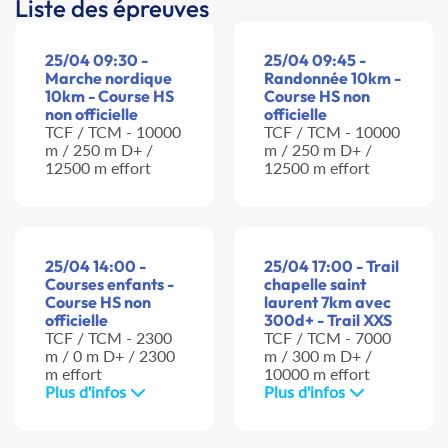
Liste des épreuves
25/04 09:30 -
25/04 09:45 -
Marche nordique
Randonnée 10km -
10km - Course HS
Course HS non
non officielle
officielle
TCF / TCM - 10000
TCF / TCM - 10000
m / 250 m D+ /
m / 250 m D+ /
12500 m effort
12500 m effort
25/04 14:00 -
25/04 17:00 - Trail
Courses enfants -
chapelle saint
Course HS non
laurent 7km avec
officielle
300d+ - Trail XXS
TCF / TCM - 2300
TCF / TCM - 7000
m / 0 m D+ / 2300
m / 300 m D+ /
m effort
10000 m effort
Plus d'infos
Plus d'infos