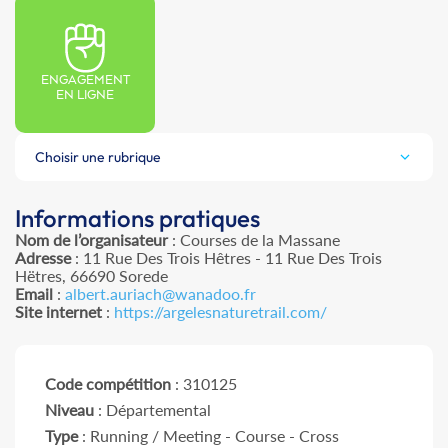
ENGAGEMENT
EN LIGNE
Choisir une rubrique
Informations pratiques
Nom de l’organisateur
: Courses de la Massane
Adresse
: 11 Rue Des Trois Hêtres - 11 Rue Des Trois
Hëtres, 66690 Sorede
Email
:
albert.auriach@wanadoo.fr
Site internet
:
https://argelesnaturetrail.com/
Code compétition
: 310125
Niveau
: Départemental
Type
: Running / Meeting - Course - Cross