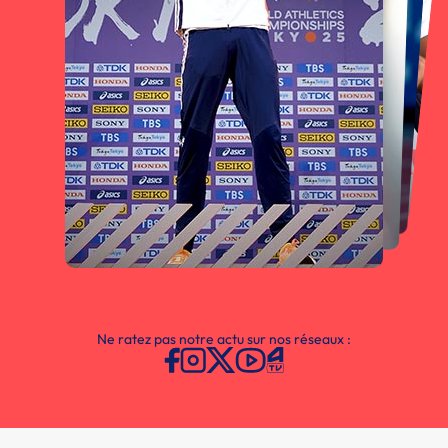
Ne ratez pas notre actu sur nos réseaux :