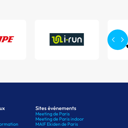
aux
Sites événements
Meeting de Paris
Meeting de Paris indoor
ormation
MAIF Ekiden de Paris