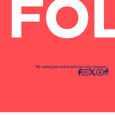
FO
Ne ratez pas notre actu sur nos réseaux :