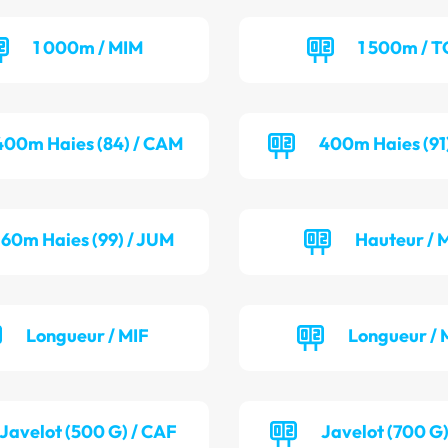
1 000m / MIM
1 500m / T
400m Haies (84) / CAM
400m Haies (91
60m Haies (99) / JUM
Hauteur / 
Longueur / MIF
Longueur / 
Javelot (500 G) / CAF
Javelot (700 G