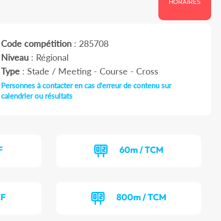
HORAIRES
Code compétition
: 285708
Niveau
: Régional
Type
: Stade / Meeting - Course - Cross
Personnes à contacter en cas d'erreur de contenu sur
calendrier ou résultats
F
60m / TCM
CF
800m / TCM