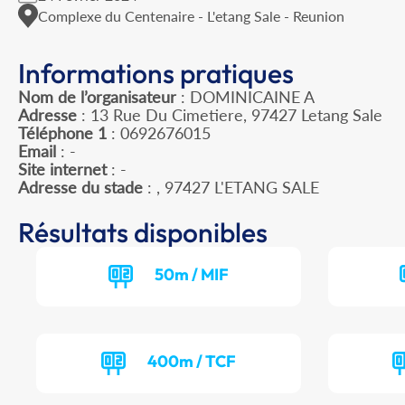
Complexe du Centenaire - L'etang Sale - Reunion
Informations pratiques
Nom de l’organisateur
: DOMINICAINE A
Adresse
: 13 Rue Du Cimetiere, 97427 Letang Sale
Téléphone 1
: 0692676015
Email
: -
Site internet
: -
Adresse du stade
: , 97427 L'ETANG SALE
Résultats disponibles
50m / MIF
400m / TCF