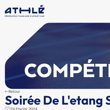
COMPÉT
Retour
Soirée De L'etang 
24 Février 2024