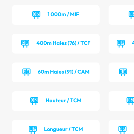
1 000m / MIF
400m Haies (76) / TCF
60m Haies (91) / CAM
Hauteur / TCM
Longueur / TCM