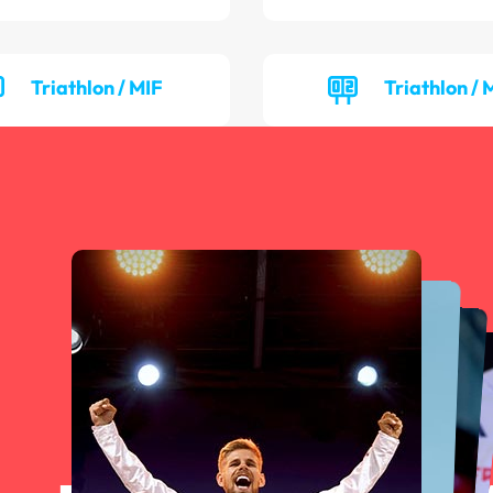
Triathlon / MIF
Triathlon /