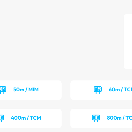
50m / MIM
60m / TC
400m / TCM
800m / T