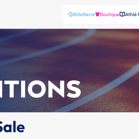
Billetterie
Boutique
Athlé
ITIONS
Sale