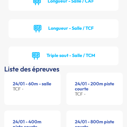
Longueur - Salle / CAF
Longueur - Salle / TCF
Triple saut - Salle / TCM
Liste des épreuves
24/01 - 60m - salle
24/01 - 200m piste
TCF -
courte
TCF -
24/01 - 400m
24/01 - 800m piste
piste courte
courte