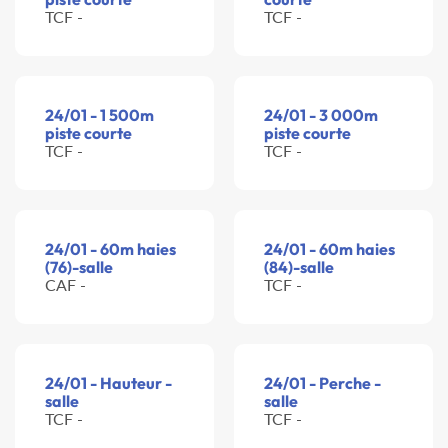
TCF -
TCF -
24/01 - 1 500m
24/01 - 3 000m
piste courte
piste courte
TCF -
TCF -
24/01 - 60m haies
24/01 - 60m haies
(76)-salle
(84)-salle
CAF -
TCF -
24/01 - Hauteur -
24/01 - Perche -
salle
salle
TCF -
TCF -