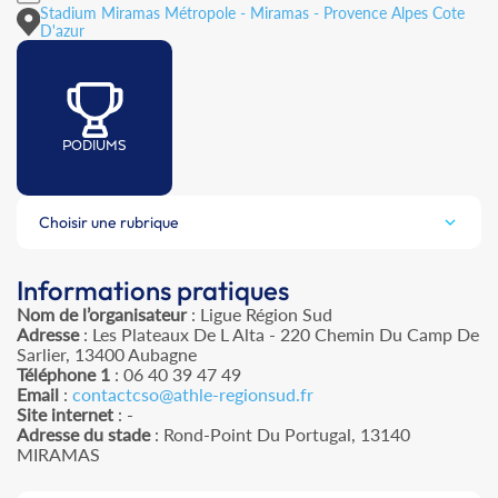
Stadium Miramas Métropole - Miramas - Provence Alpes Cote
D'azur
PODIUMS
Choisir une rubrique
Informations pratiques
Nom de l’organisateur
: Ligue Région Sud
Adresse
: Les Plateaux De L Alta - 220 Chemin Du Camp De
Sarlier, 13400 Aubagne
Téléphone 1
: 06 40 39 47 49
Email
:
contactcso@athle-regionsud.fr
Site internet
: -
Adresse du stade
: Rond-Point Du Portugal, 13140
MIRAMAS