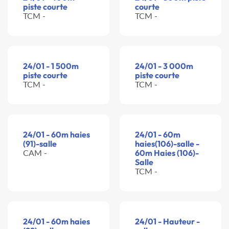
piste courte
courte
TCM -
TCM -
24/01 - 1 500m
24/01 - 3 000m
piste courte
piste courte
TCM -
TCM -
24/01 - 60m haies
24/01 - 60m
(91)-salle
haies(106)-salle -
CAM -
60m Haies (106)-
Salle
TCM -
24/01 - 60m haies
24/01 - Hauteur -