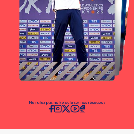
Ne ratez pas notre actu sur nos réseaux :