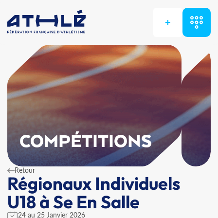
+
COMPÉTITIONS
Retour
Régionaux Individuels
U18 à Se En Salle
24 au 25 Janvier 2026