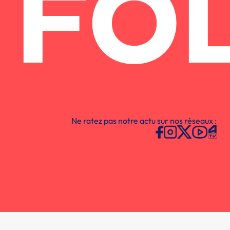
FO
Ne ratez pas notre actu sur nos réseaux :