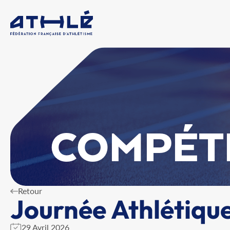
COMPÉT
Retour
Journée Athlétiq
29 Avril 2026