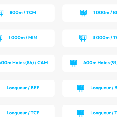
800m / TCM
1 000m / B
1 000m / MIM
3 000m / 
400m Haies (84) / CAM
400m Haies (91
Longueur / BEF
Longueur /
Longueur / TCF
Longueur /