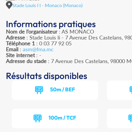
Stade Louis I I - Monaco (Monaco)
Informations pratiques
Nom de l’organisateur
: AS MONACO
Adresse
: Stade Louis Ii - 7 Avenue Des Castelans, 
Téléphone 1
: 0 03 77 92 05
Email
:
asm@fma.mc
Site internet
: -
Adresse du stade
: 7 Avenue Des Castelans, 98000
Résultats disponibles
50m / BEF
100m / TCF