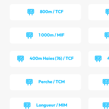
800m / TCF
1 000m / MIF
400m Haies (76) / TCF
Perche / TCM
Longueur / MIM