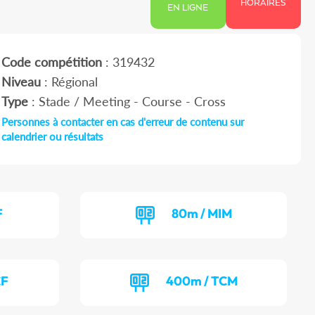
HORAIRES
EN LIGNE
Code compétition
: 319432
Niveau
: Régional
Type
: Stade / Meeting - Course - Cross
Personnes à contacter en cas d'erreur de contenu sur
calendrier ou résultats
F
80m / MIM
CF
400m / TCM