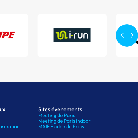
aux
Sites événements
Meeting de Paris
Meeting de Paris indoor
ormation
MAIF Ekiden de Paris