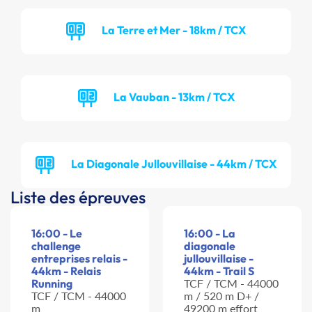
La Terre et Mer - 18km / TCX
La Vauban - 13km / TCX
La Diagonale Jullouvillaise - 44km / TCX
Liste des épreuves
16:00 - Le
16:00 - La
challenge
diagonale
entreprises relais -
jullouvillaise -
44km - Relais
44km - Trail S
Running
TCF / TCM - 44000
TCF / TCM - 44000
m / 520 m D+ /
m
49200 m effort