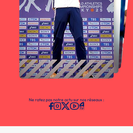
Ne ratez pas notre actu sur nos réseaux :