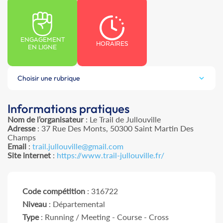
ENGAGEMENT
HORAIRES
EN LIGNE
Choisir une rubrique
Informations pratiques
Nom de l’organisateur
: Le Trail de Jullouville
Adresse
: 37 Rue Des Monts, 50300 Saint Martin Des
Champs
Email
:
trail.jullouville@gmail.com
Site internet
:
https://www.trail-jullouville.fr/
Code compétition
: 316722
Niveau
: Départemental
Type
: Running / Meeting - Course - Cross