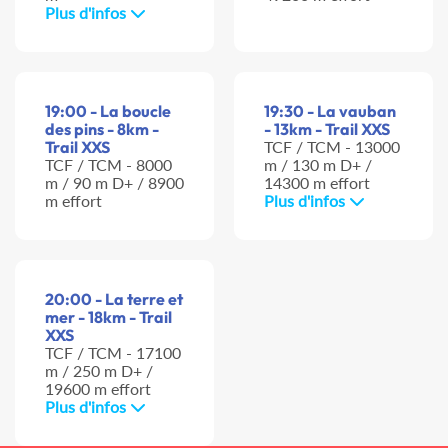
Plus d'infos
19:00 - La boucle
19:30 - La vauban
des pins - 8km -
- 13km - Trail XXS
Trail XXS
TCF / TCM - 13000
TCF / TCM - 8000
m / 130 m D+ /
m / 90 m D+ / 8900
14300 m effort
m effort
Plus d'infos
20:00 - La terre et
mer - 18km - Trail
XXS
TCF / TCM - 17100
m / 250 m D+ /
19600 m effort
Plus d'infos