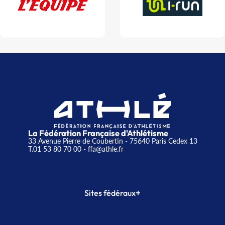
La Fédération Française d'Athlétisme
33 Avenue Pierre de Coubertin - 75640 Paris Cedex 13
T.01 53 80 70 00
- ffa@athle.fr
+
Sites fédéraux
SI-FFA
CALORG