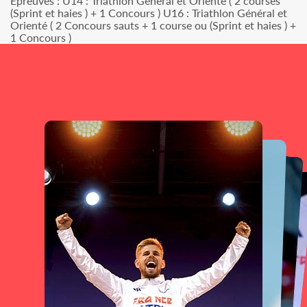
Epreuves : U14 : Triathlon Général et Orienté ( 2 courses
(Sprint et haies ) + 1 Concours ) U16 : Triathlon Général et
Orienté ( 2 Concours sauts + 1 course ou (Sprint et haies ) +
1 Concours )