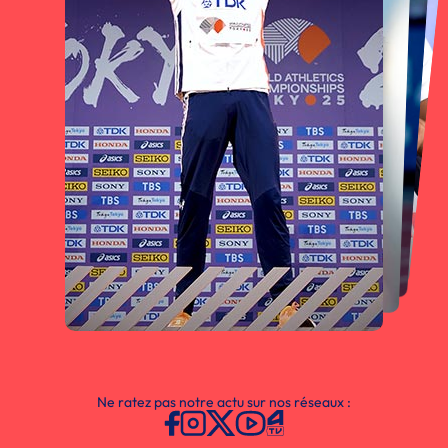
Ne ratez pas notre actu sur nos réseaux :