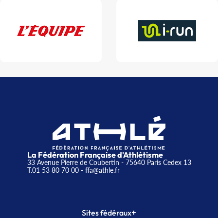
La Fédération Française d'Athlétisme
33 Avenue Pierre de Coubertin - 75640 Paris Cedex 13
T.01 53 80 70 00
- ffa@athle.fr
+
Sites fédéraux