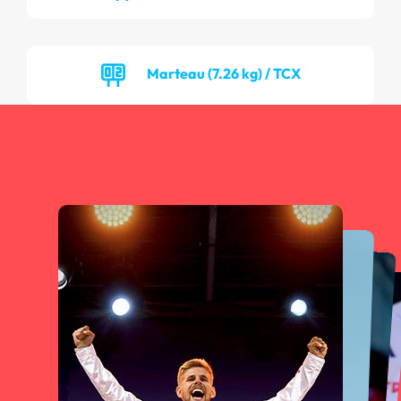
Marteau (7.26 kg) / TCX