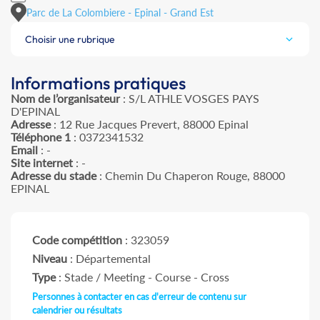
Parc de La Colombiere - Epinal - Grand Est
Choisir une rubrique
Informations pratiques
Nom de l’organisateur
: S/L ATHLE VOSGES PAYS
D'EPINAL
Adresse
: 12 Rue Jacques Prevert, 88000 Epinal
Téléphone 1
: 0372341532
Email
: -
Site internet
: -
Adresse du stade
: Chemin Du Chaperon Rouge, 88000
EPINAL
Code compétition
: 323059
Niveau
: Départemental
Type
: Stade / Meeting - Course - Cross
Personnes à contacter en cas d'erreur de contenu sur
calendrier ou résultats