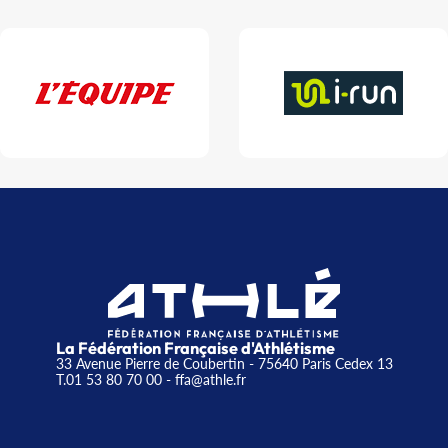
La Fédération Française d'Athlétisme
33 Avenue Pierre de Coubertin - 75640 Paris Cedex 13
T.01 53 80 70 00
- ffa@athle.fr