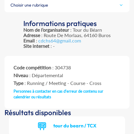
Choisir une rubrique
Informations pratiques
Nom de l’organisateur
: Tour du Béarn
Adresse
: Route De Morlaas, 64160 Buros
Email
:
cdchs64@gmail.com
Site internet
: -
Code compétition
: 304738
Niveau
: Départemental
Type
: Running / Meeting - Course - Cross
Personnes à contacter en cas d'erreur de contenu sur
calendrier ou résultats
Résultats disponibles
tour du bearn / TCX