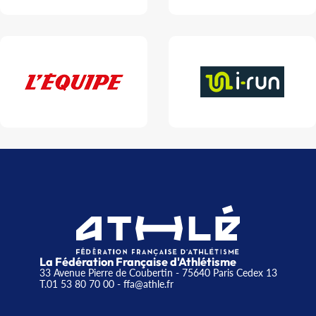
La Fédération Française d'Athlétisme
33 Avenue Pierre de Coubertin - 75640 Paris Cedex 13
T.01 53 80 70 00
- ffa@athle.fr