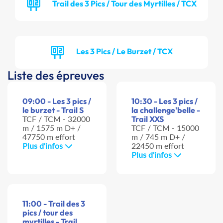
Trail des 3 Pics / Tour des Myrtilles / TCX
Les 3 Pics / Le Burzet / TCX
Liste des épreuves
09:00 - Les 3 pics /
10:30 - Les 3 pics /
le burzet - Trail S
la challenge'belle -
TCF / TCM - 32000
Trail XXS
m / 1575 m D+ /
TCF / TCM - 15000
47750 m effort
m / 745 m D+ /
Plus d'infos
22450 m effort
Plus d'infos
11:00 - Trail des 3
pics / tour des
myrtilles - Trail