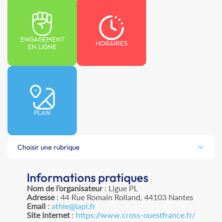
ENGAGEMENT
HORAIRES
EN LIGNE
PLAN
Choisir une rubrique
Informations pratiques
Nom de l’organisateur
: Ligue PL
Adresse
: 44 Rue Romain Rolland, 44103 Nantes
Email
:
athle@lapl.fr
Site internet
:
https://www.cross-ouestfrance.fr/