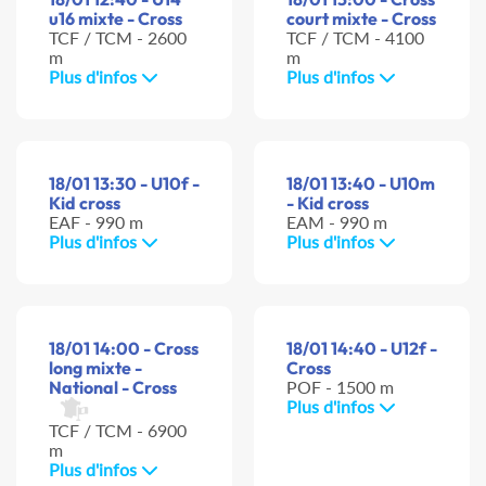
u16 mixte - Cross
court mixte - Cross
TCF / TCM - 2600
TCF / TCM - 4100
m
m
Plus d'infos
Plus d'infos
18/01 13:30 - U10f -
18/01 13:40 - U10m
Kid cross
- Kid cross
EAF - 990 m
EAM - 990 m
Plus d'infos
Plus d'infos
18/01 14:00 - Cross
18/01 14:40 - U12f -
long mixte -
Cross
National - Cross
POF - 1500 m
Plus d'infos
TCF / TCM - 6900
m
Plus d'infos