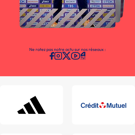
Ne ratez pas notre actu sur nos réseaux :