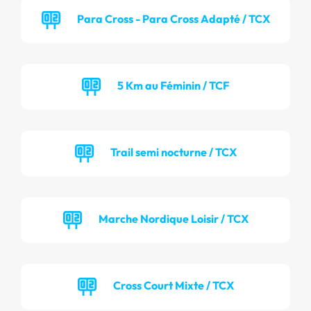
Para Cross - Para Cross Adapté / TCX
5 Km au Féminin / TCF
Trail semi nocturne / TCX
Marche Nordique Loisir / TCX
Cross Court Mixte / TCX