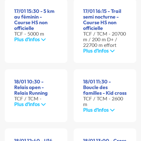
17/01 15:30 - 5 km
17/01 16:15 - Trail
au féminin -
semi nocturne -
Course HS non
Course HS non
officielle
officielle
TCF - 5000 m
TCF / TCM - 20700
Plus d'infos
m / 200 m D+ /
22700 m effort
Plus d'infos
18/01 10:30 -
18/01 11:30 -
Relais open -
Boucle des
Relais Running
familles - Kid cross
TCF / TCM -
TCF / TCM - 2600
Plus d'infos
m
Plus d'infos
18/01 12:40 - U14
18/01 13:00 - Cross