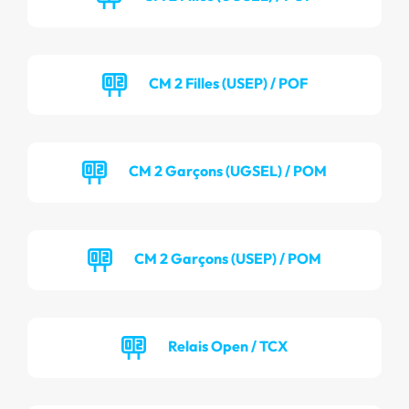
CM 2 Filles (USEP) / POF
CM 2 Garçons (UGSEL) / POM
CM 2 Garçons (USEP) / POM
Relais Open / TCX