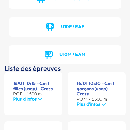
U10F / EAF
U10M / EAM
Liste des épreuves
16/01 10:15 - Cm 1
16/01 10:30 - Cm 1
filles (usep) - Cross
garçons (usep) -
POF - 1500 m
Cross
Plus d'infos
POM - 1500 m
Plus d'infos