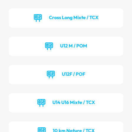
Cross Long Mixte / TCX
U12 M / POM
U12F / POF
U14 U16 Mixte / TCX
10 km Nature / TCX