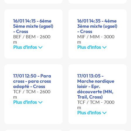
16/01 14:15 - 6éme
16/01 14:35 - 4éme
5ème mixte (ugsel)
3ème mixte (ugsel)
- Cross
- Cross
BEF / BEM - 2600
MIF / MIM - 3000
m
m
Plus d'infos
Plus d'infos
17/01 12:50 - Para
17/01 13:05 -
cross - para cross
Marche nordique
adapté - Cross
loisir - Epr.
TCF / TCM - 2600
découverte (MN,
m
Trail, Cross)
Plus d'infos
TCF / TCM - 7000
m
Plus d'infos