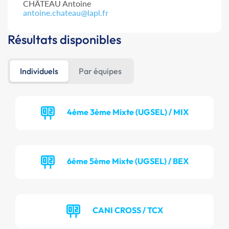
CHÂTEAU Antoine
antoine.chateau@lapl.fr
Résultats disponibles
Individuels
Par équipes
4éme 3ème Mixte (UGSEL) / MIX
6éme 5ème Mixte (UGSEL) / BEX
CANI CROSS / TCX