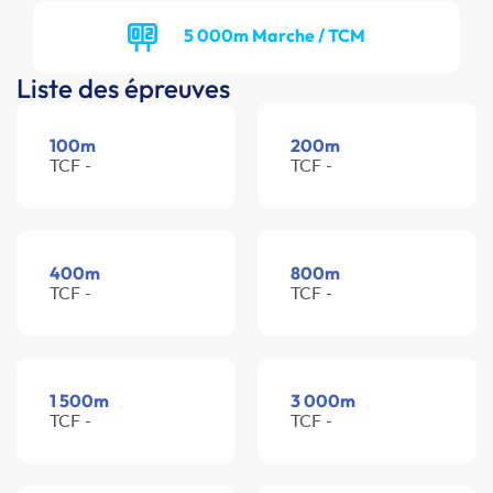
5 000m Marche / TCM
Liste des épreuves
100m
200m
TCF -
TCF -
400m
800m
TCF -
TCF -
1 500m
3 000m
TCF -
TCF -