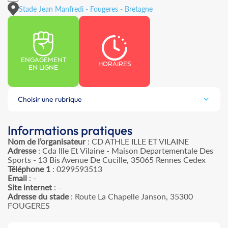
Stade Jean Manfredi - Fougeres - Bretagne
ENGAGEMENT
HORAIRES
EN LIGNE
Choisir une rubrique
Informations pratiques
Nom de l’organisateur
: CD ATHLE ILLE ET VILAINE
Adresse
: Cda Ille Et Vilaine - Maison Departementale Des
Sports - 13 Bis Avenue De Cucille, 35065 Rennes Cedex
Téléphone 1
: 0299593513
Email
: -
Site internet
: -
Adresse du stade
: Route La Chapelle Janson, 35300
FOUGERES