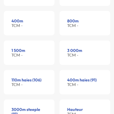
400m
800m
TCM -
TCM -
1 500m
3 000m
TCM -
TCM -
110m haies (106)
400m haies (91)
TCM -
TCM -
3000m steeple
Hauteur
TCM -