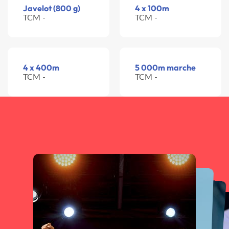
Javelot (800 g)
4 x 100m
TCM -
TCM -
4 x 400m
5 000m marche
TCM -
TCM -