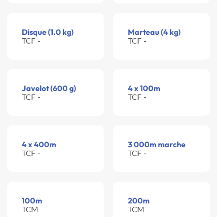
Disque (1.0 kg)
Marteau (4 kg)
TCF -
TCF -
Javelot (600 g)
4 x 100m
TCF -
TCF -
4 x 400m
3 000m marche
TCF -
TCF -
100m
200m
TCM -
TCM -