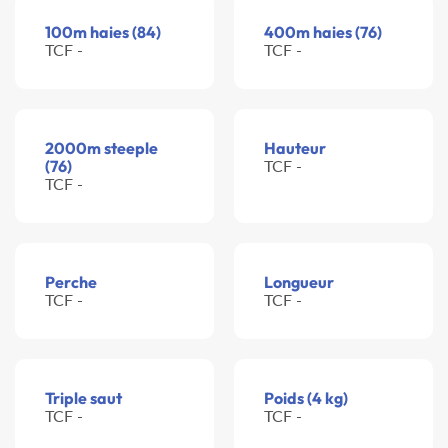
100m haies (84)
400m haies (76)
TCF -
TCF -
2000m steeple
Hauteur
(76)
TCF -
TCF -
Perche
Longueur
TCF -
TCF -
Triple saut
Poids (4 kg)
TCF -
TCF -