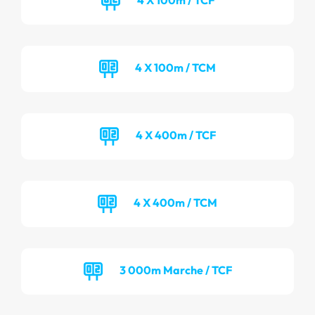
4 X 100m / TCM
4 X 400m / TCF
4 X 400m / TCM
3 000m Marche / TCF