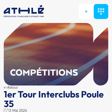
+
COMPÉTITIONS
Retour
1er Tour Interclubs Poule
35
3 Mai 2026