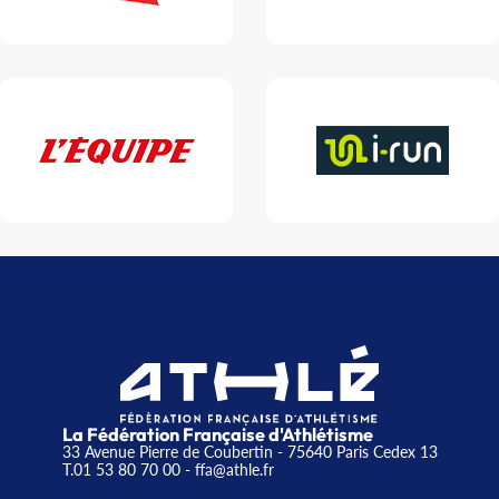
La Fédération Française d'Athlétisme
33 Avenue Pierre de Coubertin - 75640 Paris Cedex 13
T.01 53 80 70 00
- ffa@athle.fr