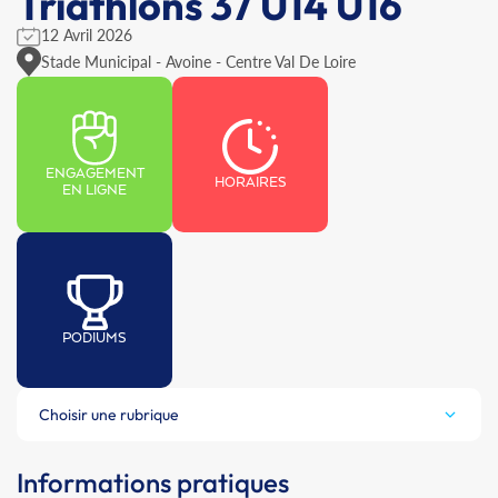
Triathlons 37 U14 U16
12 Avril 2026
Stade Municipal - Avoine - Centre Val De Loire
ENGAGEMENT
HORAIRES
EN LIGNE
PODIUMS
Choisir une rubrique
Informations pratiques