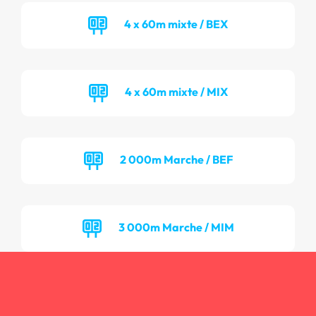
4 x 60m mixte / BEX
4 x 60m mixte / MIX
2 000m Marche / BEF
3 000m Marche / MIM