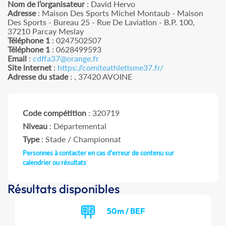
Nom de l’organisateur
: David Hervo
Adresse
: Maison Des Sports Michel Montaub - Maison
Des Sports - Bureau 25 - Rue De Laviation - B.P. 100,
37210 Parcay Meslay
Téléphone 1
: 0247502507
Téléphone 1
: 0628499593
Email
:
cdffa37@orange.fr
Site internet
:
https://comiteathletisme37.fr/
Adresse du stade
: , 37420 AVOINE
Code compétition
: 320719
Niveau
: Départemental
Type
: Stade / Championnat
Personnes à contacter en cas d'erreur de contenu sur
calendrier ou résultats
Résultats disponibles
50m / BEF