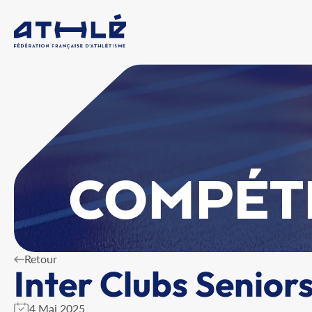
COMPÉT
Retour
Inter Clubs Senior
4 Mai 2025