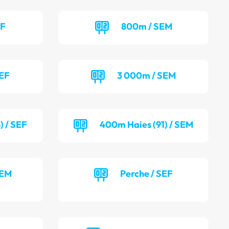
EF
800m / SEM
SEF
3 000m / SEM
) / SEF
400m Haies (91) / SEM
SEM
Perche / SEF