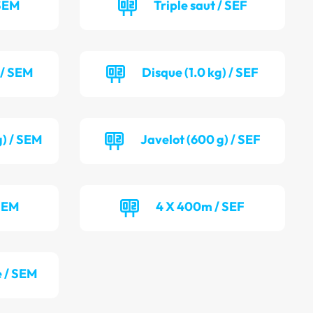
 SEM
Triple saut / SEF
 / SEM
Disque (1.0 kg) / SEF
g) / SEM
Javelot (600 g) / SEF
SEM
4 X 400m / SEF
 / SEM