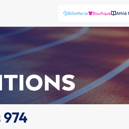
Billetterie
Boutique
Athlé
ITIONS
s 974