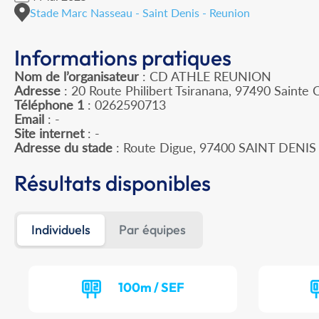
Stade Marc Nasseau - Saint Denis - Reunion
Informations pratiques
Nom de l’organisateur
: CD ATHLE REUNION
Adresse
: 20 Route Philibert Tsiranana, 97490 Sainte C
Téléphone 1
: 0262590713
Email
: -
Site internet
: -
Adresse du stade
: Route Digue, 97400 SAINT DENIS
Résultats disponibles
Individuels
Par équipes
100m / SEF