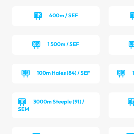
400m / SEF
1 500m / SEF
100m Haies (84) / SEF
3000m Steeple (91) /
SEM