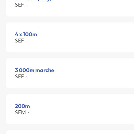
SEF -
4 x 100m
SEF -
3 000m marche
SEF -
200m
SEM -