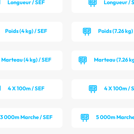
Longueur / SEF
Longueur /
Poids (4 kg) / SEF
Poids (7.26 kg)
Marteau (4 kg) / SEF
Marteau (7.26 k
4 X 100m / SEF
4 X 100m / 
3 000m Marche / SEF
5 000m Marche