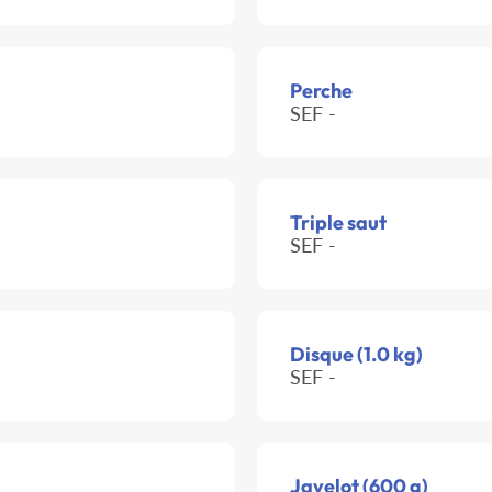
Perche
SEF -
Triple saut
SEF -
Disque (1.0 kg)
SEF -
Javelot (600 g)