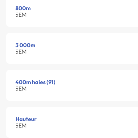
800m
SEM -
3 000m
SEM -
400m haies (91)
SEM -
Hauteur
SEM -