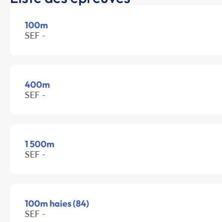
100m
SEF -
400m
SEF -
1 500m
SEF -
100m haies (84)
SEF -