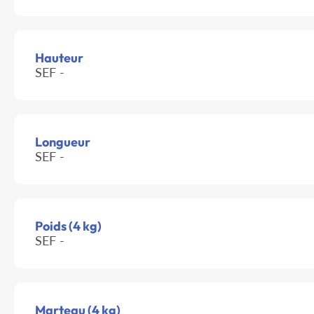
Hauteur
SEF -
Longueur
SEF -
Poids (4 kg)
SEF -
Marteau (4 kg)