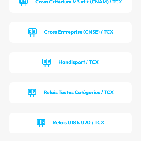
Cross Critérium M3 et + (CNAM) / TCX
Cross Entreprise (CNSE) / TCX
Handisport / TCX
Relais Toutes Catégories / TCX
Relais U18 & U20 / TCX