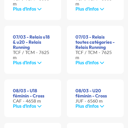
m
m
Plus d'infos
Plus d'infos
07/03 - Relais u18
07/03 - Relais
& u20 - Relais
toutes catégories -
Running
Relais Running
TCF / TCM - 7625
TCF / TCM - 7625
m
m
Plus d'infos
Plus d'infos
08/03 - U18
08/03 - U20
féminin - Cross
féminin - Cross
CAF - 4658 m
JUF - 6560 m
Plus d'infos
Plus d'infos