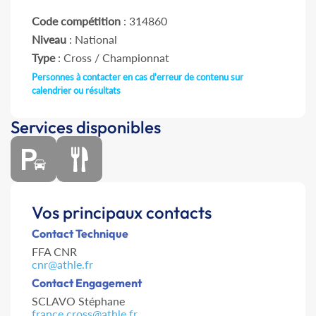
Code compétition
: 314860
Niveau
: National
Type
: Cross / Championnat
Personnes à contacter en cas d'erreur de contenu sur
calendrier ou résultats
Services disponibles
Vos principaux contacts
Contact Technique
FFA CNR
cnr@athle.fr
Contact Engagement
SCLAVO Stéphane
france.cross@athle.fr