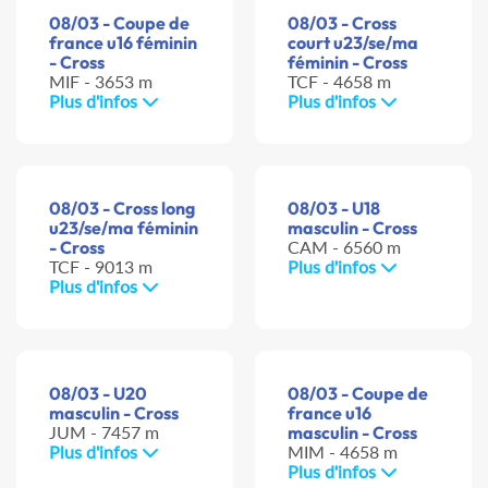
08/03 - Coupe de
08/03 - Cross
france u16 féminin
court u23/se/ma
- Cross
féminin - Cross
MIF - 3653 m
TCF - 4658 m
Plus d'infos
Plus d'infos
08/03 - Cross long
08/03 - U18
u23/se/ma féminin
masculin - Cross
- Cross
CAM - 6560 m
TCF - 9013 m
Plus d'infos
Plus d'infos
08/03 - U20
08/03 - Coupe de
masculin - Cross
france u16
JUM - 7457 m
masculin - Cross
Plus d'infos
MIM - 4658 m
Plus d'infos