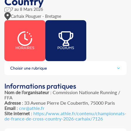
Country
7 au 8 Mars 2026
Carhaix Plouguer - Bretagne
HORAIRES
PODIUMS
Choisir une rubrique
Informations pratiques
Nom de l’organisateur
: Commission Nationale Running /
FFA
Adresse
: 33 Avenue Pierre De Coubertin, 75000 Paris
Email
:
cnr@athle.fr
Site internet
:
https://www.athle.fr/contenu/championnats-
de-france-de-cross-country-2026-carhaix/7126