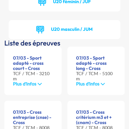
U20 féminin / JUF
U20 masculin / JUM
Liste des épreuves
07/03 - Sport
07/03 - Sport
adapté - cross
adapté - cross
court - Cross
long - Cross
TCF / TCM - 3210
TCF / TCM - 5100
m
m
Plus d'infos
Plus d'infos
07/03 - Cross
07/03 - Cross
entreprise (cnse) -
critérium m3 et +
Cross
(cnam) - Cross
TCF / TCM - 8008
TCF / TCM - 8008